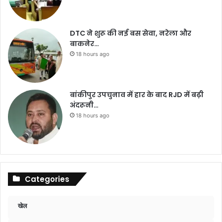
DTC ने शुरू की नई बस सेवा, नरेला और
बाकनेर…
18 hours ago
बांकीपुर उपचुनाव में हार के बाद RJD में बढ़ी
अंदरूनी…
18 hours ago
Categories
खेल