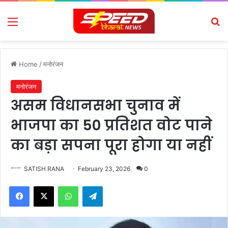
Menu
Se
Home
/
मनोरंजन
मनोरंजन
असम विधानसभा चुनाव में
भाजपा का 50 प्रतिशत वोट पाने
का बड़ा सपना पूरा होगा या नहीं
SATISH RANA
February 23, 2026
0
Facebook
X
WhatsApp
Telegram