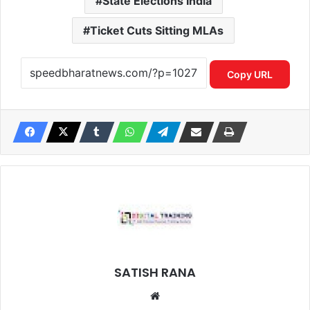
State Elections India
Ticket Cuts Sitting MLAs
Copy URL
SATISH RANA
Website