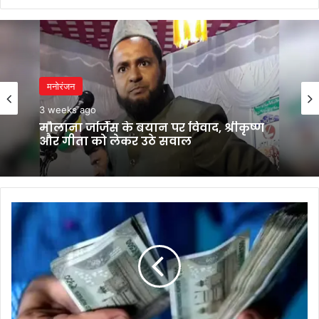
मनोरंजन
3 weeks ago
मौलाना जर्जिस के बयान पर विवाद, श्रीकृष्ण
और गीता को लेकर उठे सवाल
केंद्रीय
कर्मचारियों
और
पेंशनभोगियों
के
लिए
जनवरी
2026