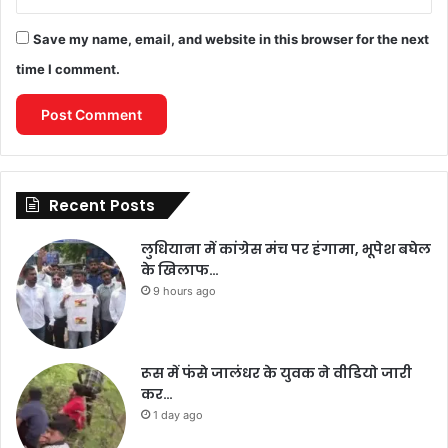
Save my name, email, and website in this browser for the next
time I comment.
Recent Posts
लुधियाना में कांग्रेस मंच पर हंगामा, भूपेश बघेल
के खिलाफ…
9 hours ago
रूस में फंसे जालंधर के युवक ने वीडियो जारी
कर…
1 day ago