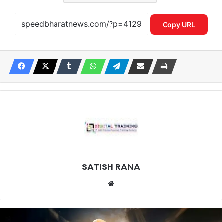
Copy URL
SATISH RANA
Website