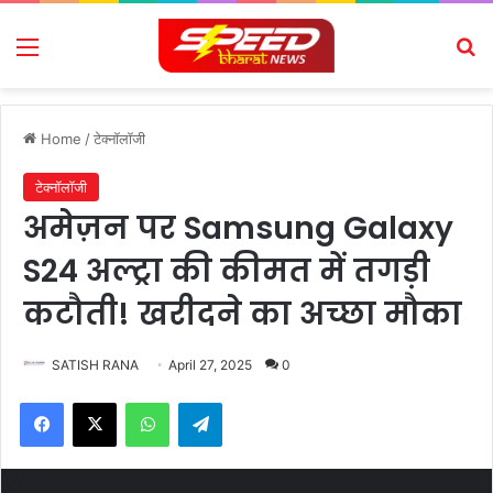
Menu
Se
Home
/
टेक्नॉलॉजी
टेक्नॉलॉजी
अमेज़न पर Samsung Galaxy
S24 अल्ट्रा की कीमत में तगड़ी
कटौती! खरीदने का अच्छा मौका
SATISH RANA
April 27, 2025
0
Facebook
X
WhatsApp
Telegram