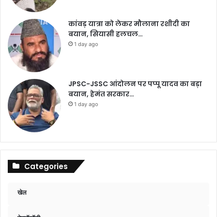
कांवड़ यात्रा को लेकर मौलाना रशीदी का
बयान, सियासी हलचल…
1 day ago
JPSC-JSSC आंदोलन पर पप्पू यादव का बड़ा
बयान, हेमंत सरकार…
1 day ago
Categories
खेल