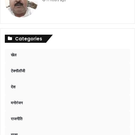
11 hours ago
Categories
खेल
टेक्नॉलॉजी
देश
मनोरंजन
राजनीति
राज्य