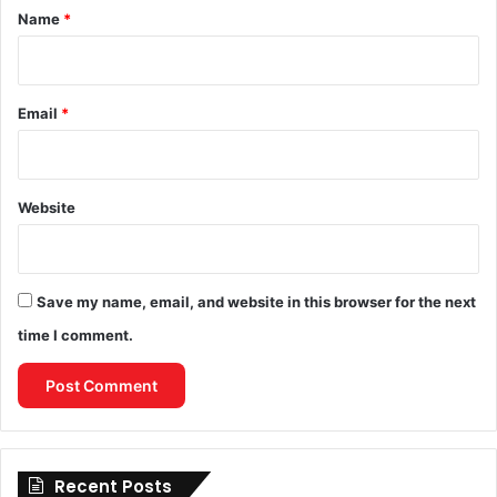
*
Name
*
Email
*
Website
Save my name, email, and website in this browser for the next
time I comment.
Recent Posts