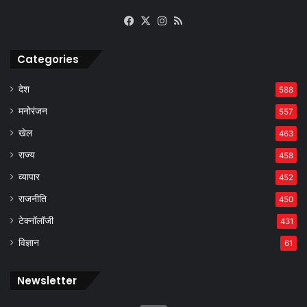
Facebook
X
Instagram
RSS
Categories
देश
588
मनोरंजन
557
खेल
463
राज्य
458
व्यापार
452
राजनीति
450
टेक्नॉलॉजी
431
विज्ञान
61
Newsletter