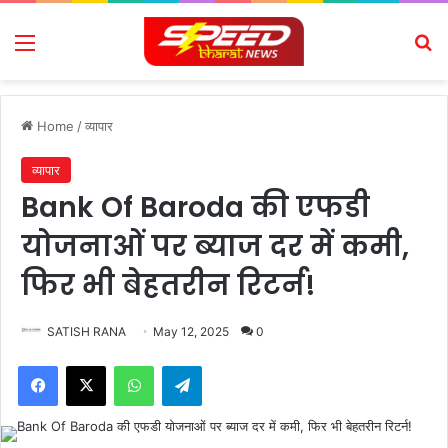
Menu
Se
Home
/
व्यापार
व्यापार
Bank Of Baroda की एफडी
योजनाओं पर ब्याज दर में कमी,
फिर भी बेहतरीन रिटर्न!
SATISH RANA
May 12, 2025
0
Facebook
X
WhatsApp
Telegram