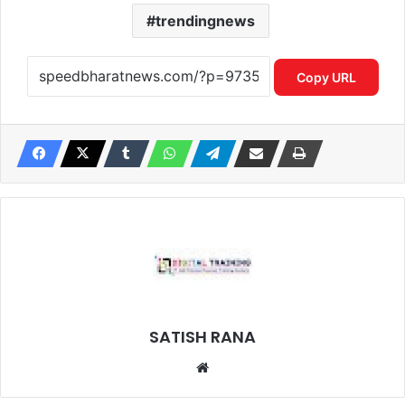
trendingnews
Copy URL
SATISH RANA
Website