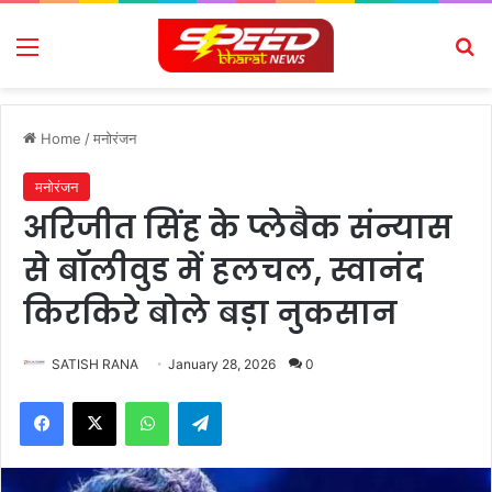
Menu
Se
Home
/
मनोरंजन
मनोरंजन
अरिजीत सिंह के प्लेबैक संन्यास
से बॉलीवुड में हलचल, स्वानंद
किरकिरे बोले बड़ा नुकसान
SATISH RANA
January 28, 2026
0
Facebook
X
WhatsApp
Telegram