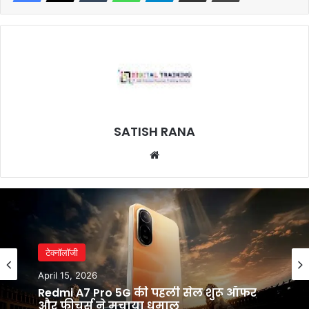
SATISH RANA
Website
टेक्नॉलॉजी
April 15, 2026
Redmi A7 Pro 5G की पहली सेल शुरू ऑफर
और फीचर्स ने मचाया धमाल