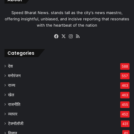
Speed Bharat News. stands tall as the city's news maestro,
offering insightful, unbiased, and incisive reporting that resonates
with the heartbeat of the nation
Facebook
X
Instagram
RSS
Categories
देश
588
मनोरंजन
557
राज्य
463
खेल
463
राजनीति
455
व्यापार
452
टेक्नॉलॉजी
431
विज्ञान
61