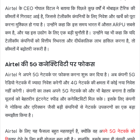
Airtel के CEO गोपाल विटल ने बताया कि पिछले कुछ वर्षों में मोबाइल टैरिफ की
कीमतों में गिरावट आई है, जिससे टेलीकॉम कंपनियों के लिए निवेश और खर्चे को पूरा
करना मुश्किल हो गया है। उन्होंने कहा कि इस समय भारत में औसत ARPU सबसे
कम है, और यह इस उद्योग के लिए एक बड़ी चुनौती है। उन्होंने यह भी कहा कि यदि
टेलीकॉम कंपनियों को वित्तीय स्थिरता और दीर्घकालिक लाभ हासिल करना है, तो
कीमतों में बढ़ोतरी जरूरी है।
Airtel की 5G कनेक्टिविटी पर फोकस
Airtel ने अपने 5G नेटवर्क पर फोकस करना शुरू कर दिया है। अब कंपनी 5G
रेडियो नेटवर्क में ज्यादा निवेश करेगी और 4G नेटवर्क की क्षमता में कोई नया निवेश
नहीं करेगी। कंपनी का लक्ष्य अपने 5G नेटवर्क को और भी बेहतर बनाना है ताकि
यूजर्स को बेहतरीन इंटरनेट स्पीड और कनेक्टिविटी मिल सके। इसके लिए कंपनी
ने नोकिया और एरिक्सन जैसी बड़ी कंपनियों से नेटवर्क उपकरणों का एक बड़ा
समझौता किया है।
Airtel के लिए यह फैसला बहुत महत्वपूर्ण है, क्योंकि वह अ
पने 5G नेटवर्क को
वि
स्तार देने के लिए बड़ी योजना बना रही है। हालांकि, इसके साथ ही कंपनी अपने