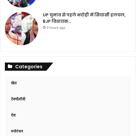
UP चुनाव से पहले भदोही में सियासी हलचल,
BJP विधायक…
3 hours ago
Categories
खेल
टेक्नॉलॉजी
देश
मनोरंजन