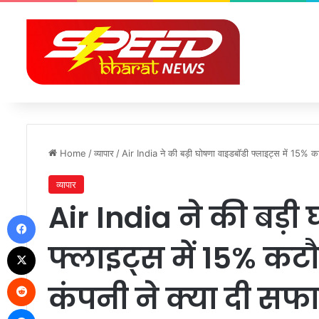
Home
/
व्यापार
/
Air India ने की बड़ी घोषणा वाइडबॉडी फ्लाइट्स में 15% कट
व्यापार
Air India ने की बड़ी
Facebook
फ्लाइट्स में 15% कट
X
Reddit
कंपनी ने क्या दी सफ
Messenger