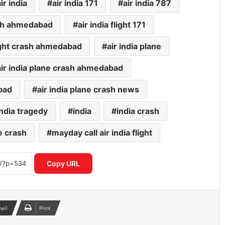
ir india
air india 171
air india 787
ash ahmedabad
air india flight 171
light crash ahmedabad
air india plane
air india plane crash ahmedabad
abad
air india plane crash news
india tragedy
india
india crash
e crash
mayday call air india flight
Mirae Asset Consumer Fund ने निवेशकों
को दिया 25 प्रतिशत तक का दमदार रिटर्न
Copy URL
शेयर बाजार में विदेशी निवेशकों की भारी
बिकवाली से मचा हड़कंप लगातार निकासी जारी
mail
Print