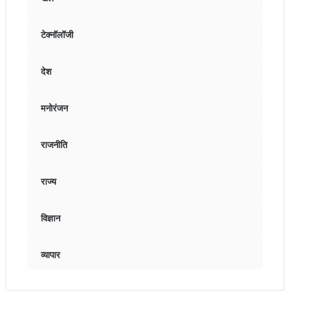
टेक्नॉलॉजी
देश
मनोरंजन
राजनीति
राज्य
विज्ञान
व्यापार