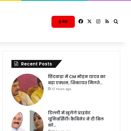
Facebook
X
Instagram
RSS
Searc
ई-पेपर
Recent Posts
छिंदवाड़ा में CM मोहन यादव का
बड़ा एक्शन, शिकायत मिलते…
12 hours ago
दिल्ली में खुलेंगे प्राइवेट
यूनिवर्सिटी! कैबिनेट ने दी बिल
को…