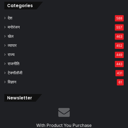
Categories
देश
588
मनोरंजन
557
खेल
463
व्यापार
452
राज्य
449
राजनीति
443
टेक्नॉलॉजी
431
विज्ञान
61
Newsletter
With Product You Purchase