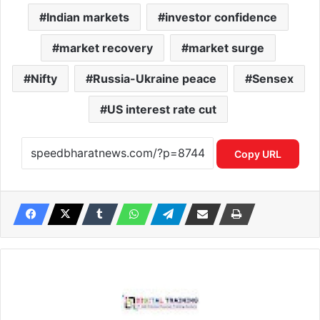
Indian markets
investor confidence
market recovery
market surge
Nifty
Russia-Ukraine peace
Sensex
US interest rate cut
Copy URL