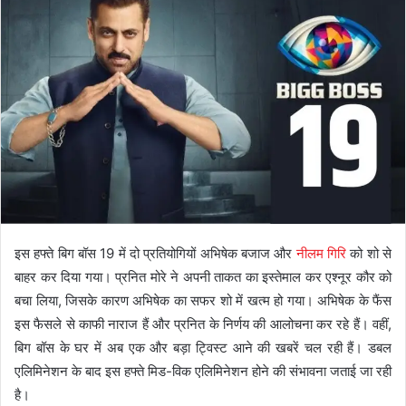
इस हफ्ते बिग बॉस 19 में दो प्रतियोगियों अभिषेक बजाज और
नीलम गिरि
को शो से
बाहर कर दिया गया। प्रनित मोरे ने अपनी ताकत का इस्तेमाल कर एश्नूर कौर को
बचा लिया, जिसके कारण अभिषेक का सफर शो में खत्म हो गया। अभिषेक के फैंस
इस फैसले से काफी नाराज हैं और प्रनित के निर्णय की आलोचना कर रहे हैं। वहीं,
बिग बॉस के घर में अब एक और बड़ा ट्विस्ट आने की खबरें चल रही हैं। डबल
एलिमिनेशन के बाद इस हफ्ते मिड-विक एलिमिनेशन होने की संभावना जताई जा रही
है।