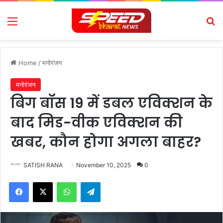
Menu
Se
Home
/
मनोरंजन
मनोरंजन
बिग बॉस 19 में डबल एविक्शन के
बाद मिड-वीक एविक्शन की
खबर, कौन होगा अगला बाहर?
SATISH RANA
November 10, 2025
0
Facebook
X
WhatsApp
Telegram