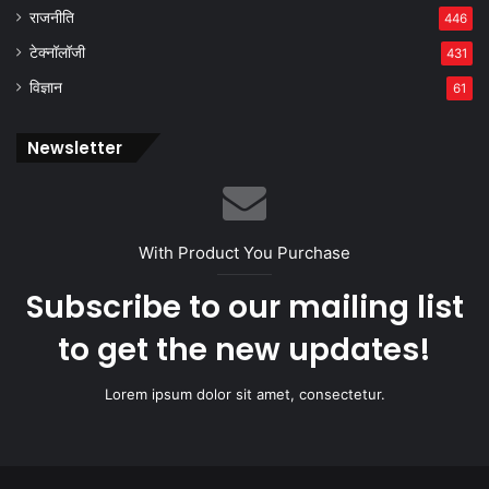
राजनीति
446
टेक्नॉलॉजी
431
विज्ञान
61
Newsletter
With Product You Purchase
Subscribe to our mailing list
to get the new updates!
Lorem ipsum dolor sit amet, consectetur.