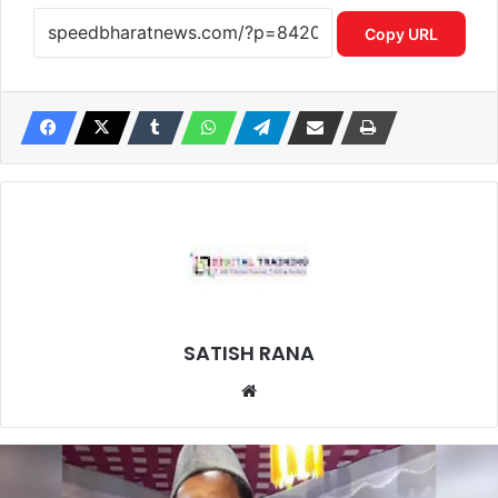
Copy URL
SATISH RANA
Website