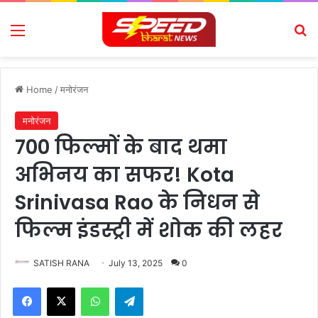
Menu
Se
Home
/
मनोरंजन
मनोरंजन
700 फिल्मों के बाद थमा
अभिनय का सफर! Kota
Srinivasa Rao के निधन से
फिल्म इंडस्ट्री में शोक की लहर
SATISH RANA
July 13, 2025
0
Facebook
X
WhatsApp
Telegram