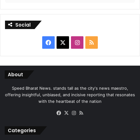
Social
Facebook
X
Instagram
RSS
About
Speed Bharat News. stands tall as the city's news maestro,
offering insightful, unbiased, and incisive reporting that resonates
with the heartbeat of the nation
Facebook
X
Instagram
RSS
Categories