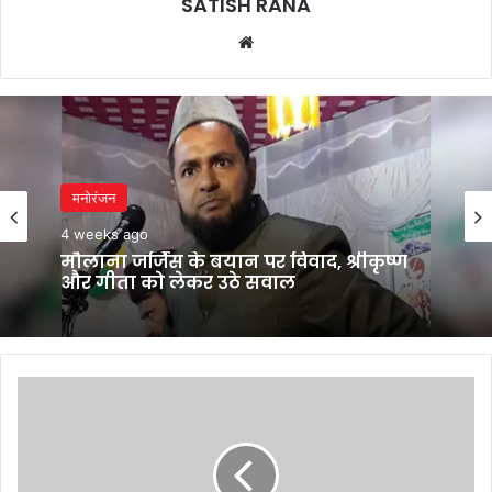
SATISH RANA
Website
मनोरंजन
4 weeks ago
मौलाना जर्जिस के बयान पर विवाद, श्रीकृष्ण
और गीता को लेकर उठे सवाल
तीन
साल
में
दौड़ेगा
Pune-