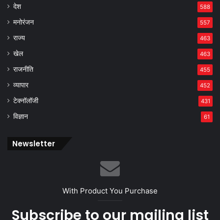
देश
588
मनोरंजन
557
राज्य
463
खेल
463
राजनीति
455
व्यापार
452
टेक्नॉलॉजी
431
विज्ञान
61
Newsletter
With Product You Purchase
Subscribe to our mailing list