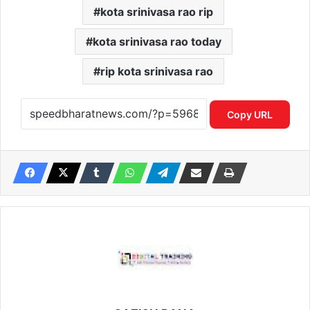
kota srinivasa rao rip
kota srinivasa rao today
rip kota srinivasa rao
Copy URL