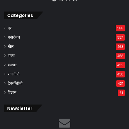
Categories
देश
588
मनोरंजन
557
खेल
463
राज्य
458
व्यापार
452
राजनीति
450
टेक्नॉलॉजी
431
विज्ञान
61
Newsletter