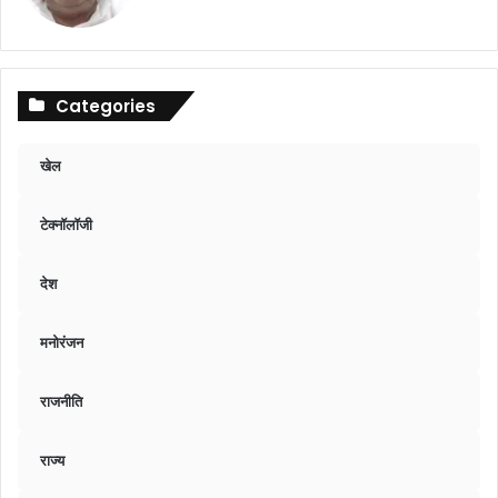
Categories
खेल
टेक्नॉलॉजी
देश
मनोरंजन
राजनीति
राज्य