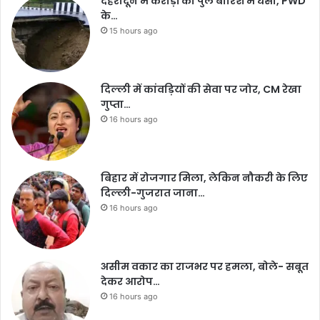
देहरादून में करोड़ों का पुल बारिश में धंसा, PWD
के…
15 hours ago
दिल्ली में कांवड़ियों की सेवा पर जोर, CM रेखा
गुप्ता…
16 hours ago
बिहार में रोजगार मिला, लेकिन नौकरी के लिए
दिल्ली-गुजरात जाना…
16 hours ago
असीम वकार का राजभर पर हमला, बोले- सबूत
देकर आरोप…
16 hours ago