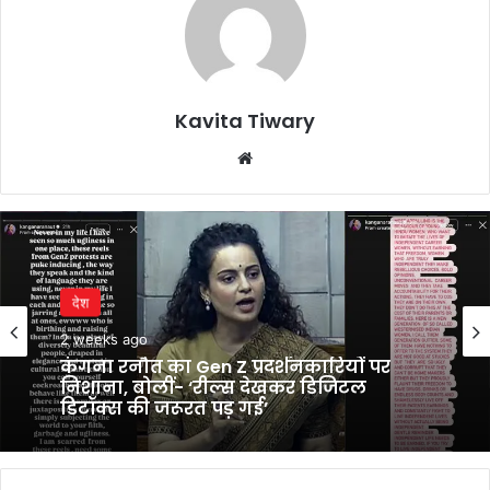
Kavita Tiwary
Website
देश
2 weeks ago
कंगना रनौत का Gen Z प्रदर्शनकारियों पर
निशाना, बोलीं- ‘रील्स देखकर डिजिटल
डिटॉक्स की जरूरत पड़ गई’