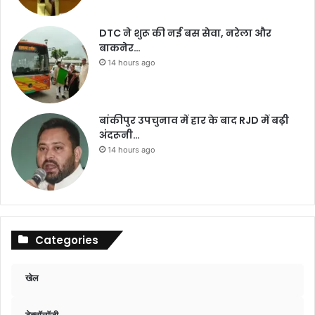
DTC ने शुरू की नई बस सेवा, नरेला और
बाकनेर…
14 hours ago
बांकीपुर उपचुनाव में हार के बाद RJD में बढ़ी
अंदरूनी…
14 hours ago
Categories
खेल