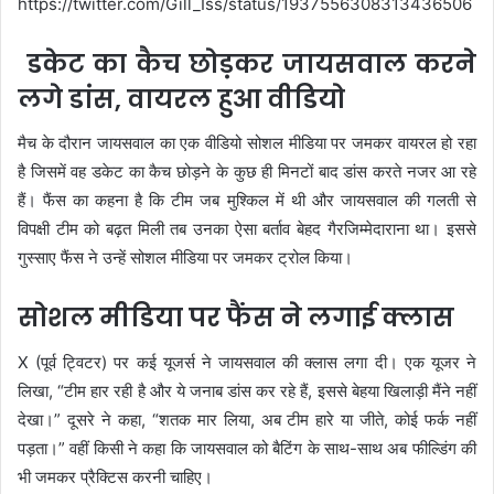
https://twitter.com/Gill_Iss/status/1937556308313436506
डकेट का कैच छोड़कर जायसवाल करने
लगे डांस, वायरल हुआ वीडियो
मैच के दौरान जायसवाल का एक वीडियो सोशल मीडिया पर जमकर वायरल हो रहा
है जिसमें वह डकेट का कैच छोड़ने के कुछ ही मिनटों बाद डांस करते नजर आ रहे
हैं। फैंस का कहना है कि टीम जब मुश्किल में थी और जायसवाल की गलती से
विपक्षी टीम को बढ़त मिली तब उनका ऐसा बर्ताव बेहद गैरजिम्मेदाराना था। इससे
गुस्साए फैंस ने उन्हें सोशल मीडिया पर जमकर ट्रोल किया।
सोशल मीडिया पर फैंस ने लगाई क्लास
X (पूर्व ट्विटर) पर कई यूजर्स ने जायसवाल की क्लास लगा दी। एक यूजर ने
लिखा, “टीम हार रही है और ये जनाब डांस कर रहे हैं, इससे बेहया खिलाड़ी मैंने नहीं
देखा।” दूसरे ने कहा, “शतक मार लिया, अब टीम हारे या जीते, कोई फर्क नहीं
पड़ता।” वहीं किसी ने कहा कि जायसवाल को बैटिंग के साथ-साथ अब फील्डिंग की
भी जमकर प्रैक्टिस करनी चाहिए।