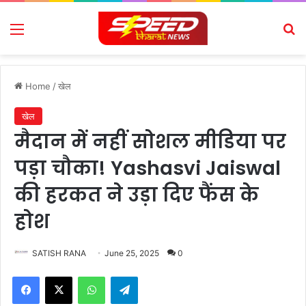
Menu
Se
Home
/
खेल
खेल
मैदान में नहीं सोशल मीडिया पर
पड़ा चौका! Yashasvi Jaiswal
की हरकत ने उड़ा दिए फैंस के
होश
SATISH RANA
June 25, 2025
0
Facebook
X
WhatsApp
Telegram