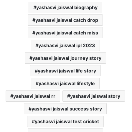
yashasvi jaiswal biography
yashasvi jaiswal catch drop
yashasvi jaiswal catch miss
yashasvi jaiswal ipl 2023
yashasvi jaiswal journey story
yashasvi jaiswal life story
yashasvi jaiswal lifestyle
yashasvi jaiswal rr
yashasvi jaiswal story
yashasvi jaiswal success story
yashasvi jaiswal test cricket