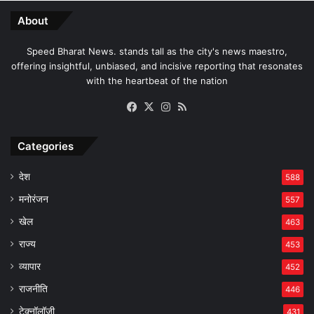
About
Speed Bharat News. stands tall as the city's news maestro,
offering insightful, unbiased, and incisive reporting that resonates
with the heartbeat of the nation
Facebook
X
Instagram
RSS
Categories
देश
588
मनोरंजन
557
खेल
463
राज्य
453
व्यापार
452
राजनीति
446
टेक्नॉलॉजी
431