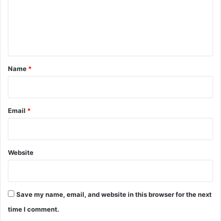
m
e
n
t
*
Name
*
Email
*
Website
Save my name, email, and website in this browser for the next
time I comment.