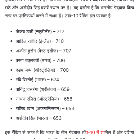
छठे और अर्शदीप सिंह दसवें स्थान पर हैं। यह दर्शाता है कि भारतीय गेंदबाज विश्व
स्तर पर प्रतिस्पर्धा करने में सक्षम हैं। टॉप-10 रैंकिंग इस प्रकार है:
जेकब डफी (न्यूजीलैंड) – 717
आदिल राशिद (इंग्लैंड) – 710
अकील हुसैन (वेस्ट इंडीज) – 707
वरुण चक्रवर्ती (भारत) – 706
एडम ज़प्पा (ऑस्ट्रेलिया) – 700
रवि बिश्नोई (भारत) – 674
वानिंदु हासरंगा (श्रीलंका) – 659
नाथन एलिस (ऑस्ट्रेलिया) – 658
राशिद खान (अफगानिस्तान) – 653
अर्शदीप सिंह (भारत) – 653
इस रैंकिंग से साफ़ है कि भारत के तीन गेंदबाज टॉ
प-10 में शा
मिल हैं और एशिया