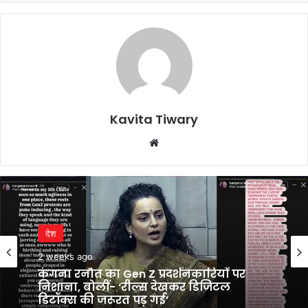
Kavita Tiwary
Website
देश
2 weeks ago
कंगना रनौत का Gen Z प्रदर्शनकारियों पर
निशाना, बोलीं- ‘रील्स देखकर डिजिटल
डिटॉक्स की जरूरत पड़ गई’