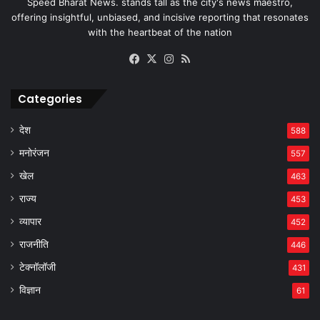
Speed Bharat News. stands tall as the city's news maestro,
offering insightful, unbiased, and incisive reporting that resonates
with the heartbeat of the nation
Facebook
X
Instagram
RSS
Categories
देश
588
मनोरंजन
557
खेल
463
राज्य
453
व्यापार
452
राजनीति
446
टेक्नॉलॉजी
431
विज्ञान
61