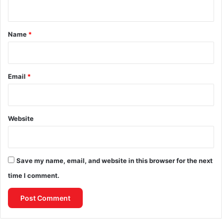
n
t
*
Name
*
Email
*
Website
Save my name, email, and website in this browser for the next
time I comment.