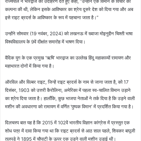
राज्यपाल ने भारद्वाज का उदाहरण देते हुए कहा, “उन्होंने एक विमान के विचार की
कल्पना की थी, लेकिन इसके आविष्कार का श्रेय दूसरे देश को दिया गया और अब
इसे राइट ब्रदर्स के आविष्कार के रूप में पहचाना जाता है।”
उन्होंने सोमवार (19 नवंबर, 2024) को लखनऊ में ख्वाजा मोइनुद्दीन चिश्ती भाषा
विश्वविद्यालय के 9वें दीक्षांत समारोह में भाषण दिया।
वैदिक युग के एक प्रमुख ‘ऋषि’ भारद्वाज का उल्लेख हिंदू महाकाव्यों रामायण और
महाभारत दोनों में किया गया है।
ऑरविल और विल्बर राइट, जिन्हें राइट ब्रदर्स के नाम से जाना जाता है, को 17
दिसंबर, 1903 को उत्तरी कैरोलिना, अमेरिका में पहला स्व-चालित विमान उड़ाने
का श्रेय दिया जाता है। हालाँकि, कुछ भाजपा नेताओं ने तर्क दिया है कि उड़ने वाली
मशीन की अवधारणा को रामायण में वर्णित ‘पुष्पक विमान’ में प्रदर्शित किया गया है।
दिलचस्प बात यह है कि 2015 में 102वें भारतीय विज्ञान कांग्रेस में प्रस्तुत एक
शोध पत्र में दावा किया गया था कि राइट ब्रदर्स से आठ साल पहले, शिवकर बापूजी
तलपड़े ने 1895 में चौपाटी के ऊपर एक उड़ने वाली मशीन उड़ाई थी।