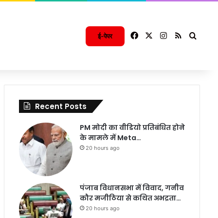
Facebook
X
Instagram
RSS
Searc
ई-पेपर
Recent Posts
PM मोदी का वीडियो प्रतिबंधित होने
के मामले में Meta…
20 hours ago
पंजाब विधानसभा में विवाद, गनीव
कौर मजीठिया से कथित अभद्रता…
20 hours ago