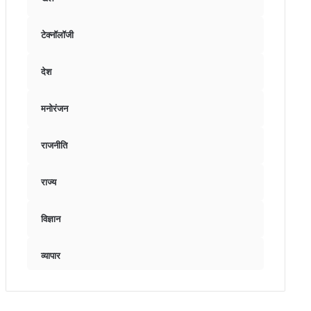
टेक्नॉलॉजी
देश
मनोरंजन
राजनीति
राज्य
विज्ञान
व्यापार