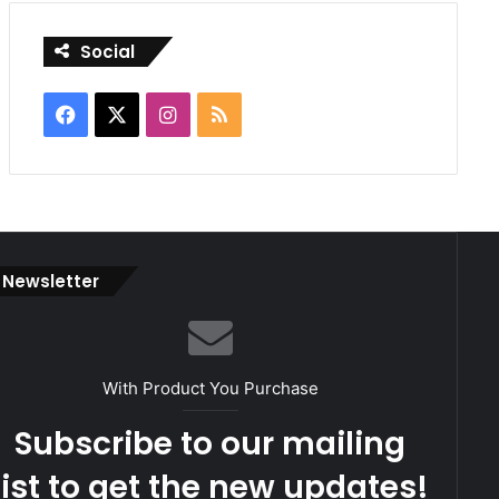
Social
Facebook
X
Instagram
RSS
Newsletter
With Product You Purchase
Subscribe to our mailing
list to get the new updates!