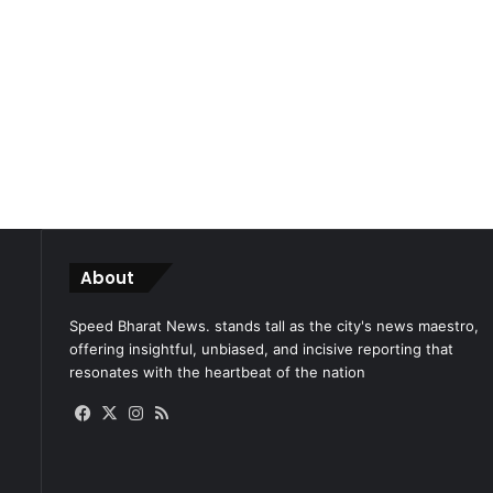
About
Speed Bharat News. stands tall as the city's news maestro,
offering insightful, unbiased, and incisive reporting that
resonates with the heartbeat of the nation
Facebook
X
Instagram
RSS