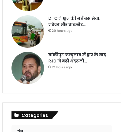
DTC ने शुरू की नई बस सेवा,
नरेला और बाकनेर…
20 hours ago
बांकीपुर उपचुनाव में हार के बाद
RJD में बढ़ी अंदरूनी…
21 hours ago
Categories
खेल