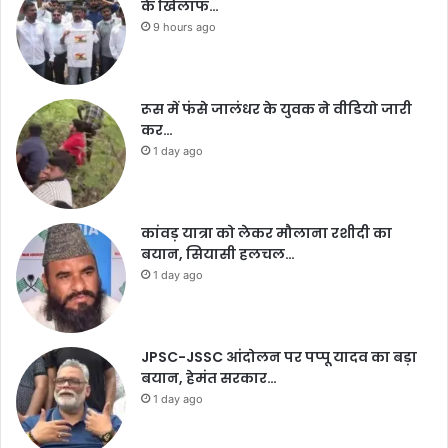
के खिलाफ…
9 hours ago
रूस में फंसे जालंधर के युवक ने वीडियो जारी
कर…
1 day ago
कांवड़ यात्रा को लेकर मौलाना रशीदी का
बयान, सियासी हलचल…
1 day ago
JPSC-JSSC आंदोलन पर पप्पू यादव का बड़ा
बयान, हेमंत सरकार…
1 day ago