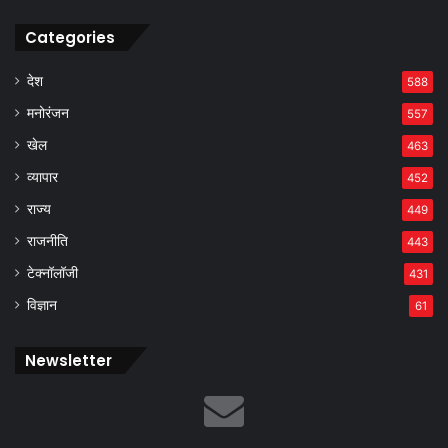
Categories
देश
588
मनोरंजन
557
खेल
463
व्यापार
452
राज्य
449
राजनीति
443
टेक्नॉलॉजी
431
विज्ञान
61
Newsletter