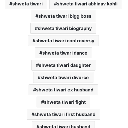
shweta tiwari
shweta tiwari abhinav kohli
shweta tiwari bigg boss
shweta tiwari biography
shweta tiwari controversy
shweta tiwari dance
shweta tiwari daughter
shweta tiwari divorce
shweta tiwari ex husband
shweta tiwari fight
shweta tiwari first husband
shweta tiwari husband