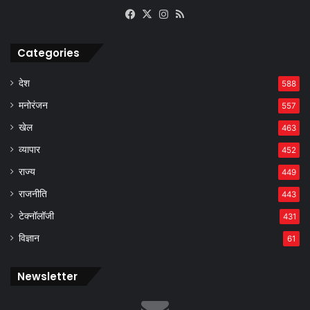
Facebook
X
Instagram
RSS
Categories
देश
588
मनोरंजन
557
खेल
463
व्यापार
452
राज्य
449
राजनीति
443
टेक्नॉलॉजी
431
विज्ञान
61
Newsletter