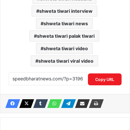
shweta tiwari interview
shweta tiwari news
shweta tiwari palak tiwari
shweta tiwari video
shweta tiwari viral video
Copy URL