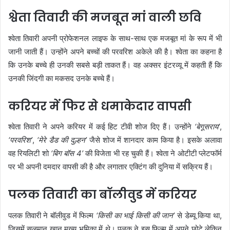
श्वेता तिवारी की मजबूत मां वाली छवि
श्वेता तिवारी अपनी प्रोफेशनल लाइफ के साथ-साथ एक मजबूत मां के रूप में भी
जानी जाती हैं। उन्होंने अपने बच्चों की परवरिश अकेले की है। श्वेता का कहना है
कि उनके बच्चे ही उनकी सबसे बड़ी ताकत हैं। वह अक्सर इंटरव्यू में कहती हैं कि
उनकी जिंदगी का मकसद उनके बच्चे हैं।
करियर में फिर से धमाकेदार वापसी
श्वेता तिवारी ने अपने करियर में कई हिट टीवी शोज दिए हैं। उन्होंने
‘बेगूसराय’
,
‘परवरिश’
,
‘मेरे डैड की दुल्हन’
जैसे शोज में शानदार काम किया है। इसके अलावा
वह रियलिटी शो
‘बिग बॉस 4’
की विजेता भी रह चुकी हैं। श्वेता ने ओटीटी प्लेटफॉर्म
पर भी अपनी दमदार वापसी की है और लगातार एक्टिंग की दुनिया में सक्रिय हैं।
पलक तिवारी का बॉलीवुड में करियर
पलक तिवारी ने बॉलीवुड में फिल्म
‘किसी का भाई किसी की जान’
से डेब्यू किया था,
जिसमें सलमान खान मुख्य भूमिका में थे। पलक ने इस फिल्म में अपने छोटे लेकिन