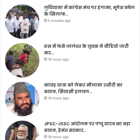
लुधियाना में कांग्रेस मंच पर हंगामा, भूपेश बघेल
के खिलाफ…
5 minutes ago
रूस में फंसे जालंधर के युवक ने वीडियो जारी
कर…
18 hours ago
कांवड़ यात्रा को लेकर मौलाना रशीदी का
बयान, सियासी हलचल…
18 hours ago
JPSC-JSSC आंदोलन पर पप्पू यादव का बड़ा
बयान, हेमंत सरकार…
18 hours ago