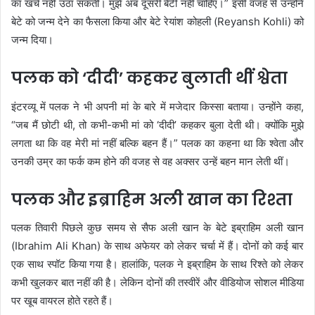
का खर्च नहीं उठा सकती। मुझे अब दूसरी बेटी नहीं चाहिए।” इसी वजह से उन्होंने
बेटे को जन्म देने का फैसला किया और बेटे रेयांश कोहली (Reyansh Kohli) को
जन्म दिया।
पलक को ‘दीदी’ कहकर बुलाती थीं श्वेता
इंटरव्यू में पलक ने भी अपनी मां के बारे में मजेदार किस्सा बताया। उन्होंने कहा,
“जब मैं छोटी थी, तो कभी-कभी मां को ‘दीदी’ कहकर बुला देती थी। क्योंकि मुझे
लगता था कि वह मेरी मां नहीं बल्कि बहन हैं।” पलक का कहना था कि श्वेता और
उनकी उम्र का फर्क कम होने की वजह से वह अक्सर उन्हें बहन मान लेती थीं।
पलक और इब्राहिम अली खान का रिश्ता
पलक तिवारी पिछले कुछ समय से सैफ अली खान के बेटे इब्राहिम अली खान
(Ibrahim Ali Khan) के साथ अफेयर को लेकर चर्चा में हैं। दोनों को कई बार
एक साथ स्पॉट किया गया है। हालांकि, पलक ने इब्राहिम के साथ रिश्ते को लेकर
कभी खुलकर बात नहीं की है। लेकिन दोनों की तस्वीरें और वीडियोज सोशल मीडिया
पर खूब वायरल होते रहते हैं।