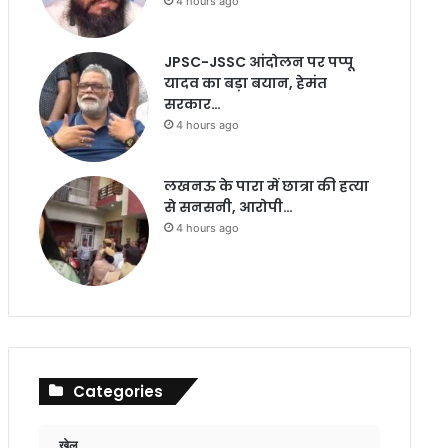
4 hours ago
JPSC-JSSC आंदोलन पर पप्पू
यादव का बड़ा बयान, हेमंत
सरकार…
4 hours ago
लखनऊ के पारा में छात्रा की हत्या
से सनसनी, आरोपी…
4 hours ago
Categories
खेल