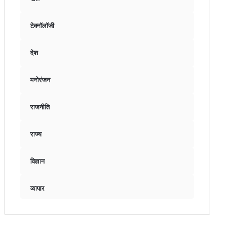
टेक्नॉलॉजी
देश
मनोरंजन
राजनीति
राज्य
विज्ञान
व्यापार