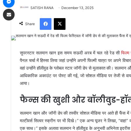
SATISH RANA
December 13, 2025
Share via Email
Facebook
X
Share
सुपरस्टार सलमान खान इस समय सऊदी अरब में चल रहे रेड सी
फिल्म
पैनल चर्चा में हिस्सा लिया जहां उन्होंने अपनी फिल्मी यात्रा पर अपने
वहां उन्होंने हॉलीवुड के ग्लोबल स्टार जॉनी डेप से मुलाकात की। सलमान 
आधिकारिक अकाउंट पर पोस्ट की गई, जो सोशल मीडिया पर तेजी से वा
आया।
फैन्स की खुशी और बॉलीवुड-ह
सलमान खान और जॉनी डेप की तस्वीर सोशल मीडिया पर आते ही फैंस में 
मल्टीवर्स सिल्वर स्क्रीन पर भी दिखे।” एक अन्य यूजर ने लिखा, “वाह!” 
एक साथ।” इसके अलावा सलमान ने हॉलीवुड के अनुभवी अभिनेता इदरीस एल्