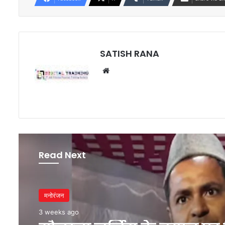
SATISH RANA
Website
Read Next
मनोरंजन
मनोरंजन
3 weeks ago