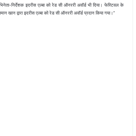
िनेता-निर्देशक इदरीस एल्बा को रेड सी ऑनररी अवॉर्ड भी दिया। फेस्टिवल के
 खान द्वारा इदरीस एल्बा को रेड सी ऑनररी अवॉर्ड प्रदान किया गया।”