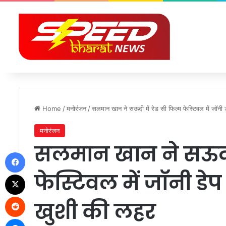
Home
/
मनोरंजन
/
सलमान खान ने सऊदी में रेड सी फिल्म फेस्टिवल में जॉनी 
मनोरंजन
सलमान खान ने सऊदी म
Facebook
फेस्टिवल में जॉनी डेप
X
Reddit
खुशी की लहर
Messenger