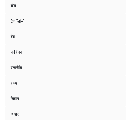
खेल
टेक्नॉलॉजी
देश
मनोरंजन
राजनीति
राज्य
विज्ञान
व्यापार