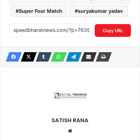
Super Four Match
suryakumar yadav
Copy URL
SATISH RANA
Website