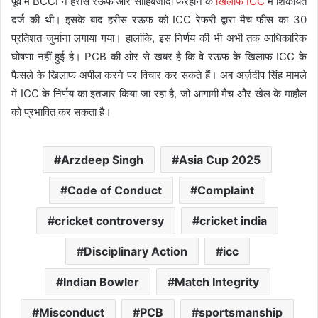
पूर्व में BCCI ने हरीस रऊफ और साहिबजादा फरहान के
खिलाफ ICC
में शिकायत
दर्ज की थी। इसके बाद हरीस रऊफ को ICC रेफरी द्वारा मैच फीस का 30
प्रतिशत जुर्माना लगाया गया। हालांकि, इस निर्णय की भी अभी तक आधिकारिक
घोषणा नहीं हुई है। PCB की ओर से खबर है कि वे रऊफ के खिलाफ ICC के
फैसले के खिलाफ अपील करने पर विचार कर सकते हैं। अब अर्ज़दीप सिंह मामले
में ICC के निर्णय का इंतजार किया जा रहा है, जो आगामी मैच और खेल के माहौल
को प्रभावित कर सकता है।
Arzdeep Singh
Asia Cup 2025
Code of Conduct
Complaint
cricket controversy
cricket india
Disciplinary Action
icc
Indian Bowler
Match Integrity
Misconduct
PCB
sportsmanship