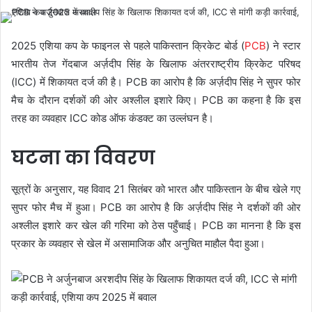
2025 एशिया कप के फाइनल से पहले पाकिस्तान क्रिकेट बोर्ड (
PCB
) ने स्टार
भारतीय तेज गेंदबाज अर्ज़दीप सिंह के खिलाफ अंतरराष्ट्रीय क्रिकेट परिषद
(ICC) में शिकायत दर्ज की है। PCB का आरोप है कि अर्ज़दीप सिंह ने सुपर फोर
मैच के दौरान दर्शकों की ओर अश्लील इशारे किए। PCB का कहना है कि इस
तरह का व्यवहार ICC कोड ऑफ कंडक्ट का उल्लंघन है।
घटना का विवरण
सूत्रों के अनुसार, यह विवाद 21 सितंबर को भारत और पाकिस्तान के बीच खेले गए
सुपर फोर मैच में हुआ। PCB का आरोप है कि अर्ज़दीप सिंह ने दर्शकों की ओर
अश्लील इशारे कर खेल की गरिमा को ठेस पहुँचाई। PCB का मानना है कि इस
प्रकार के व्यवहार से खेल में असामाजिक और अनुचित माहौल पैदा हुआ।