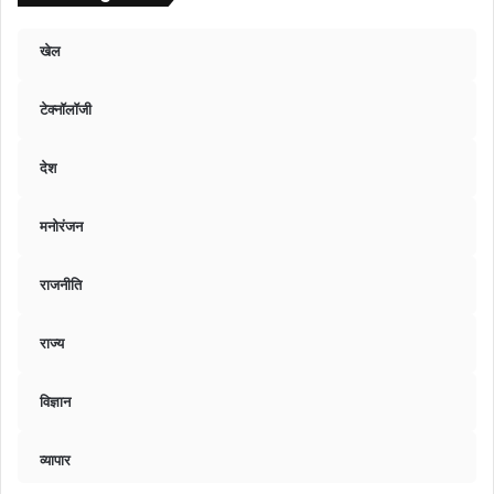
खेल
टेक्नॉलॉजी
देश
मनोरंजन
राजनीति
राज्य
विज्ञान
व्यापार