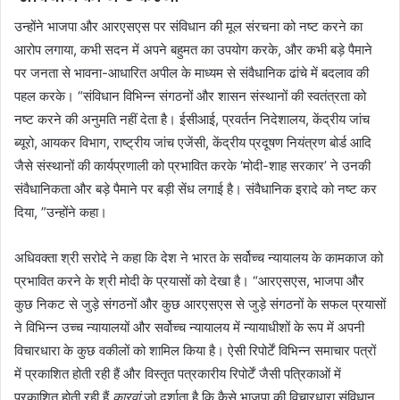
उन्होंने भाजपा और आरएसएस पर संविधान की मूल संरचना को नष्ट करने का
आरोप लगाया, कभी सदन में अपने बहुमत का उपयोग करके, और कभी बड़े पैमाने
पर जनता से भावना-आधारित अपील के माध्यम से संवैधानिक ढांचे में बदलाव की
पहल करके। “संविधान विभिन्न संगठनों और शासन संस्थानों की स्वतंत्रता को
नष्ट करने की अनुमति नहीं देता है। ईसीआई, प्रवर्तन निदेशालय, केंद्रीय जांच
ब्यूरो, आयकर विभाग, राष्ट्रीय जांच एजेंसी, केंद्रीय प्रदूषण नियंत्रण बोर्ड आदि
जैसे संस्थानों की कार्यप्रणाली को प्रभावित करके ‘मोदी-शाह सरकार’ ने उनकी
संवैधानिकता और बड़े पैमाने पर बड़ी सेंध लगाई है। संवैधानिक इरादे को नष्ट कर
दिया, ”उन्होंने कहा।
अधिवक्ता श्री सरोदे ने कहा कि देश ने भारत के सर्वोच्च न्यायालय के कामकाज को
प्रभावित करने के श्री मोदी के प्रयासों को देखा है। “आरएसएस, भाजपा और
कुछ निकट से जुड़े संगठनों और कुछ आरएसएस से जुड़े संगठनों के सफल प्रयासों
ने विभिन्न उच्च न्यायालयों और सर्वोच्च न्यायालय में न्यायाधीशों के रूप में अपनी
विचारधारा के कुछ वकीलों को शामिल किया है। ऐसी रिपोर्टें विभिन्न समाचार पत्रों
में प्रकाशित होती रही हैं और विस्तृत पत्रकारीय रिपोर्टें जैसी पत्रिकाओं में
प्रकाशित होती रही हैं
कारवां
जो दर्शाता है कि कैसे भाजपा की विचारधारा संविधान