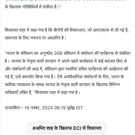
के खिलाफ गतिविधियों में शामिल है।”
शिकायत पत्र में कहा गया है कि बीजेपी की विचारधारा, जो आरएसएस से ली गई है,
समानता के लिए नफरत पर आधारित है।
“भारत के संविधान का अनुच्छेद 368 संविधान में संशोधन की प्रक्रिया से संबंधित
है। भाजपा के नेतृत्व वाली सरकार ने अपने पहले कार्यकाल में कई बदलाव किए थे
और संशोधनों की आड़ में, संविधान द्वारा स्थापित उचित प्रक्रिया की अवहेलना की
गई है, उसे कमजोर किया गया है। ऐसे असंवैधानिक संशोधनों के लिए, भारत के
सर्वोच्च न्यायालय के समक्ष भाजपा के नेतृत्व वाली सरकार के खिलाफ विभिन्न
याचिकाएँ लंबित हैं, ”शिकायत पत्र में कहा गया है।
प्रकाशित
– 16 नवंबर, 2024 06:19 पूर्वाह्न IST
अमित शाह के खिलाफ ECI से शिकायत