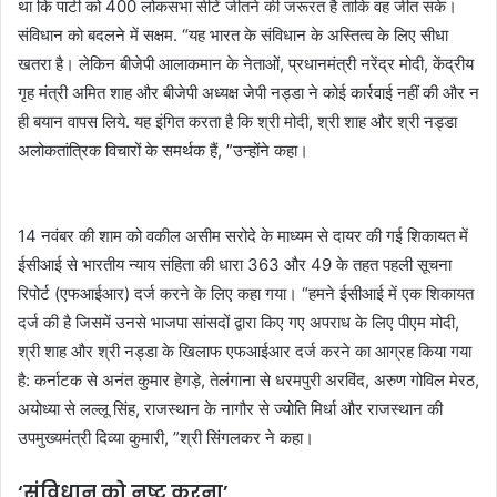
था कि पार्टी को 400 लोकसभा सीटें जीतने की जरूरत है ताकि वह जीत सके।
संविधान को बदलने में सक्षम. “यह भारत के संविधान के अस्तित्व के लिए सीधा
खतरा है। लेकिन बीजेपी आलाकमान के नेताओं, प्रधानमंत्री नरेंद्र मोदी, केंद्रीय
गृह मंत्री अमित शाह और बीजेपी अध्यक्ष जेपी नड्डा ने कोई कार्रवाई नहीं की और न
ही बयान वापस लिये. यह इंगित करता है कि श्री मोदी, श्री शाह और श्री नड्डा
अलोकतांत्रिक विचारों के समर्थक हैं, ”उन्होंने कहा।
14 नवंबर की शाम को वकील असीम सरोदे के माध्यम से दायर की गई शिकायत में
ईसीआई से भारतीय न्याय संहिता की धारा 363 और 49 के तहत पहली सूचना
रिपोर्ट (एफआईआर) दर्ज करने के लिए कहा गया। “हमने ईसीआई में एक शिकायत
दर्ज की है जिसमें उनसे भाजपा सांसदों द्वारा किए गए अपराध के लिए पीएम मोदी,
श्री शाह और श्री नड्डा के खिलाफ एफआईआर दर्ज करने का आग्रह किया गया
है: कर्नाटक से अनंत कुमार हेगड़े, तेलंगाना से धरमपुरी अरविंद, अरुण गोविल मेरठ,
अयोध्या से लल्लू सिंह, राजस्थान के नागौर से ज्योति मिर्धा और राजस्थान की
उपमुख्यमंत्री दिव्या कुमारी, ”श्री सिंगलकर ने कहा।
‘संविधान को नष्ट करना’