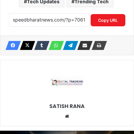
Tech Updates
Trending Tech
Copy URL
SATISH RANA
Website