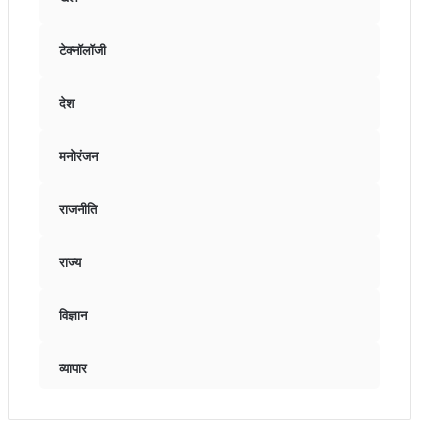
टेक्नॉलॉजी
देश
मनोरंजन
राजनीति
राज्य
विज्ञान
व्यापार