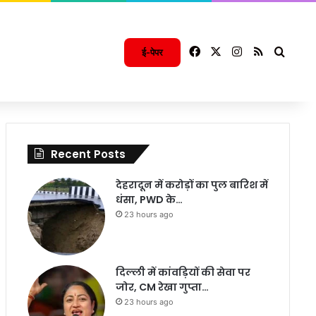
Facebook
X
Instagram
RSS
Searc
ई-पेपर
Recent Posts
देहरादून में करोड़ों का पुल बारिश में
धंसा, PWD के…
23 hours ago
दिल्ली में कांवड़ियों की सेवा पर
जोर, CM रेखा गुप्ता…
23 hours ago