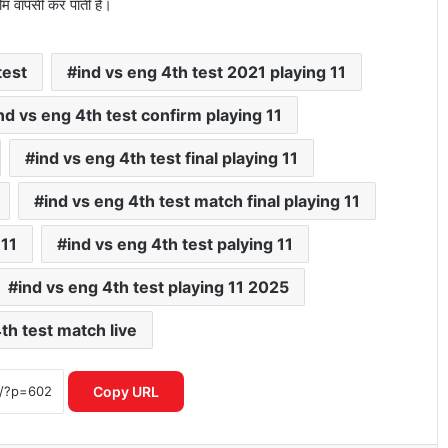
ीम वापसी कर पाती है।
test
ind vs eng 4th test 2021 playing 11
nd vs eng 4th test confirm playing 11
ind vs eng 4th test final playing 11
ind vs eng 4th test match final playing 11
 11
ind vs eng 4th test palying 11
ind vs eng 4th test playing 11 2025
4th test match live
ICC महिला T20 वर्ल्ड कप 2026 में रिकॉर्ड
इनामी राशि ने बढ़ाया रोमांच
Copy URL
IPL नियम उल्लंघन का शक राजस्थान रॉयल्स
मैनेजर पर एक्शन की मांग तेज