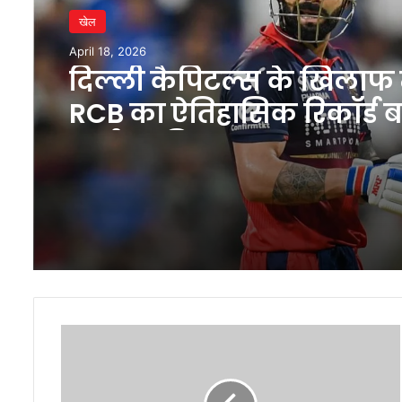
खेल
April 18, 2026
दिल्ली कैपिटल्स के खिलाफ म
RCB का ऐतिहासिक रिकॉर्ड 
चर्चा का विषय
भारत
में
अचानक
WhatsApp