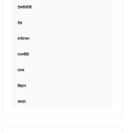
टेक्नॉलॉजी
देश
मनोरंजन
राजनीति
राज्य
विज्ञान
व्यापार