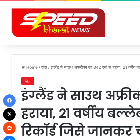
Home
/
खेल
/
इंग्लैंड ने साउथ अफ्रीका को 342 रनों से हराया, 21 वर्षीय बल
खेल
इंग्लैंड ने साउथ अफ्र
Facebook
हराया, 21 वर्षीय बल्ल
X
Reddit
रिकॉर्ड जिसे जानकर च
Messenger