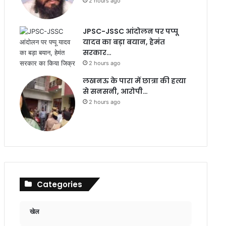
2 hours ago
JPSC-JSSC आंदोलन पर पप्पू
यादव का बड़ा बयान, हेमंत
सरकार…
2 hours ago
लखनऊ के पारा में छात्रा की हत्या
से सनसनी, आरोपी…
2 hours ago
Categories
खेल