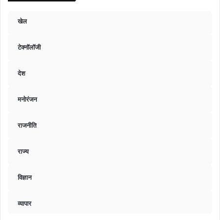
खेल
टेक्नॉलॉजी
देश
मनोरंजन
राजनीति
राज्य
विज्ञान
व्यापार