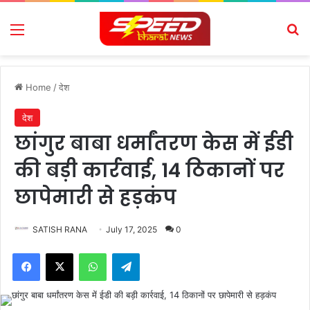
Menu
Se
Home
/
देश
देश
छांगुर बाबा धर्मांतरण केस में ईडी
की बड़ी कार्रवाई, 14 ठिकानों पर
छापेमारी से हड़कंप
SATISH RANA
July 17, 2025
0
Facebook
X
WhatsApp
Telegram