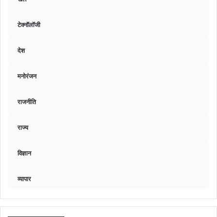
टेक्नॉलॉजी
देश
मनोरंजन
राजनीति
राज्य
विज्ञान
व्यापार