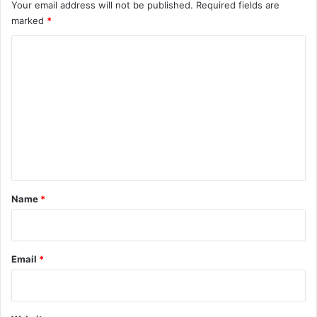
Your email address will not be published.
Required fields are
marked
*
C
o
m
m
e
n
t
*
Name
*
Email
*