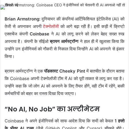
Brian Armstrong:
दुनियाभर की कंपनियां आर्टिफिशियल इंटेलिजेंस (AI) को
तेजी से अपनाकर अपनी
टेक्नोलॉजी
को आगे बढ़ा रही हैं। इसी कड़ी में क्रिप्टो
एक्सचेंज कंपनी
Coinbase
ने AI को लागू करने को लेकर बेहद सख्त रुख
अपनाया है। कंपनी के सीईओ
ब्रायन आर्मस्ट्रॉन्ग
ने हाल ही में खुलासा किया कि
उन्होंने उन इंजीनियर्स को नौकरी से निकाल दिया जिन्होंने AI को अपनाने से इंकार
किया।
ब्रायन आर्मस्ट्रॉन्ग ने एक
पॉडकास्ट Cheeky Pint
में बातचीत के दौरान बताया
कि Coinbase अपनी टेक्नोलॉजी टीम में AI को पूरी ताकत से लागू कर रहा है।
उन्होंने कहा कि जो लोग AI को अपनाने के लिए तैयार होंगे, वही टीम में रहेंगे, बाकी
कर्मचारियों को बाहर का रास्ता दिखा दिया जाएगा।
“No AI, No Job” का अल्टीमेटम
Coinbase ने अपने इंजीनियर्स को साफ आदेश दिया कि सभी को केवल
1 हफ्ते
के भीतर AI टूल्स
(जैसे GitHub Copilot और Cursor) सीखने होंगे।