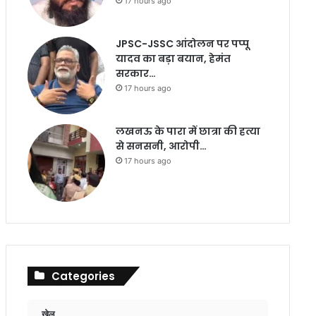
17 hours ago
JPSC-JSSC आंदोलन पर पप्पू
यादव का बड़ा बयान, हेमंत
सरकार…
17 hours ago
लखनऊ के पारा में छात्रा की हत्या
से सनसनी, आरोपी…
17 hours ago
Categories
खेल