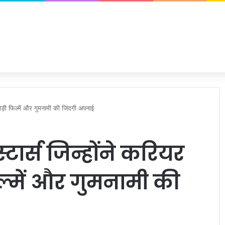
ोड़ी फिल्में और गुमनामी की जिंदगी अपनाई
टार्स जिन्होंने करियर
ल्में और गुमनामी की