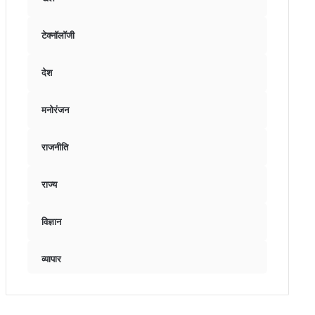
टेक्नॉलॉजी
देश
मनोरंजन
राजनीति
राज्य
विज्ञान
व्यापार