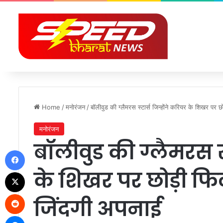
Home
/
मनोरंजन
/
बॉलीवुड की ग्लैमरस स्टार्स जिन्होंने करियर के शिखर पर छ
मनोरंजन
बॉलीवुड की ग्लैमरस स्
Facebook
के शिखर पर छोड़ी फि
X
Reddit
जिंदगी अपनाई
Messenger