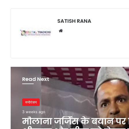
SATISH RANA
Website
Read Next
मनोरंजन
3 weeks ago
मौलाना जर्जिस के बयान पर 