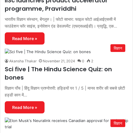
IISc launches product accelerator
programme, Pravriddhi
भारतीय विज्ञान संस्थान, बेंगलुरु। | फोटो साभार: फाइल फोटो आईआईएससी में
फाउंडेशन फॉर साइंस, इनोवेशन एंड डेवलपमेंट (एफएसआईडी)। प्रवृद्धि, एक…
Read More »
विज्ञान
Akansha Thakar
November 21, 2024
0
2
Sci five | The Hindu Science Quiz: on
bones
विज्ञान पाँच | हिंदू विज्ञान प्रश्नोत्तरी: हड्डियों पर 1 / 5 | मानव शरीर की सबसे छोटी
हड्डी कान में…
Read More »
विज्ञान