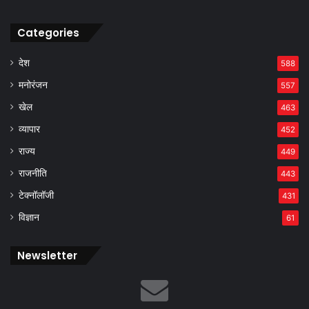
Categories
देश
588
मनोरंजन
557
खेल
463
व्यापार
452
राज्य
449
राजनीति
443
टेक्नॉलॉजी
431
विज्ञान
61
Newsletter