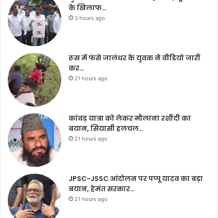
के खिलाफ…
3 hours ago
रूस में फंसे जालंधर के युवक ने वीडियो जारी
कर…
21 hours ago
कांवड़ यात्रा को लेकर मौलाना रशीदी का
बयान, सियासी हलचल…
21 hours ago
JPSC-JSSC आंदोलन पर पप्पू यादव का बड़ा
बयान, हेमंत सरकार…
21 hours ago