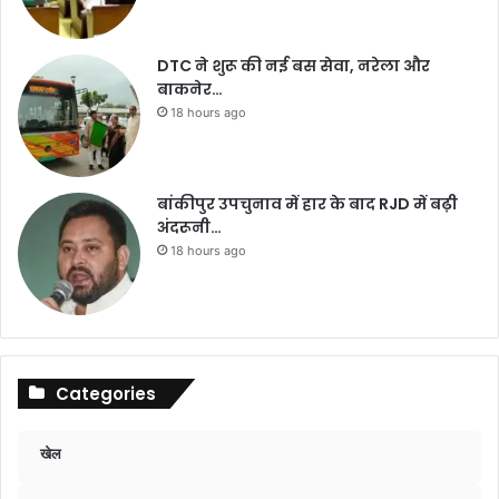
DTC ने शुरू की नई बस सेवा, नरेला और
बाकनेर…
18 hours ago
बांकीपुर उपचुनाव में हार के बाद RJD में बढ़ी
अंदरूनी…
18 hours ago
Categories
खेल