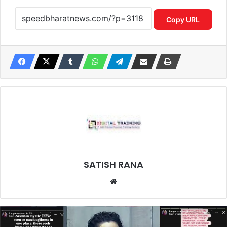
Copy URL
SATISH RANA
Website