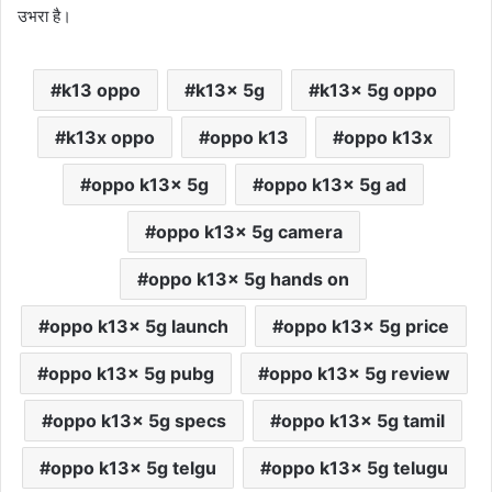
उभरा है।
k13 oppo
k13x 5g
k13x 5g oppo
k13x oppo
oppo k13
oppo k13x
oppo k13x 5g
oppo k13x 5g ad
oppo k13x 5g camera
oppo k13x 5g hands on
oppo k13x 5g launch
oppo k13x 5g price
oppo k13x 5g pubg
oppo k13x 5g review
oppo k13x 5g specs
oppo k13x 5g tamil
oppo k13x 5g telgu
oppo k13x 5g telugu