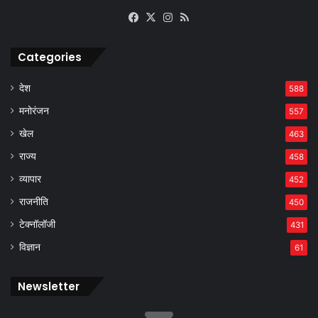
Facebook
X
Instagram
RSS
Categories
देश
588
मनोरंजन
557
खेल
463
राज्य
458
व्यापार
452
राजनीति
450
टेक्नॉलॉजी
431
विज्ञान
61
Newsletter