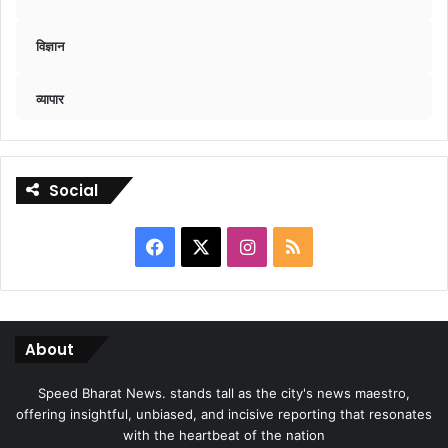
विज्ञान
व्यापार
Social
Facebook
X
Instagram
RSS
About
Speed Bharat News. stands tall as the city's news maestro,
offering insightful, unbiased, and incisive reporting that resonates
with the heartbeat of the nation