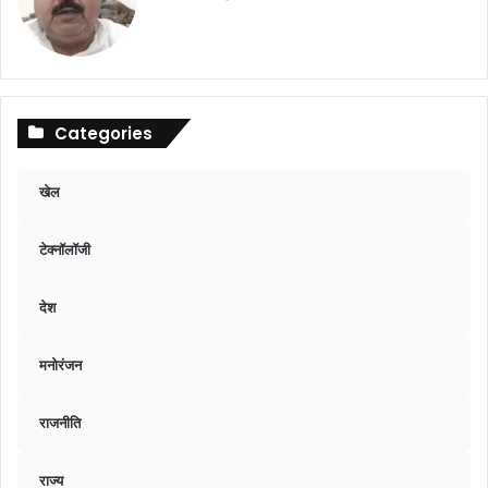
Categories
खेल
टेक्नॉलॉजी
देश
मनोरंजन
राजनीति
राज्य