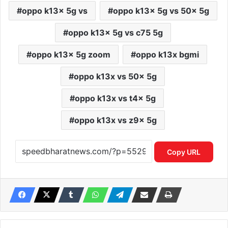
oppo k13x 5g vs
oppo k13x 5g vs 50x 5g
oppo k13x 5g vs c75 5g
oppo k13x 5g zoom
oppo k13x bgmi
oppo k13x vs 50x 5g
oppo k13x vs t4x 5g
oppo k13x vs z9x 5g
Copy URL