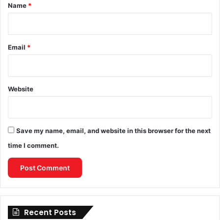
*
Name
*
Email
*
Website
Save my name, email, and website in this browser for the next
time I comment.
Recent Posts