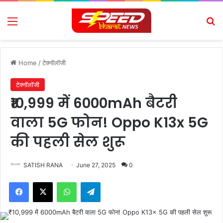
Menu
Se
Home
/
टेक्नॉलॉजी
टेक्नॉलॉजी
₹10,999 में 6000mAh बैटरी
वाला 5G फोन! Oppo K13x 5G
की पहली सेल शुरू
SATISH RANA
June 27, 2025
0
Facebook
X
WhatsApp
Telegram