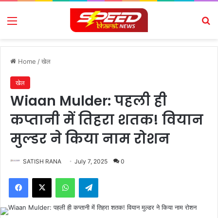
Menu
Se
Home
/
खेल
खेल
Wiaan Mulder: पहली ही
कप्तानी में तिहरा शतक! वियान
मुल्डर ने किया नाम रोशन
SATISH RANA
July 7, 2025
0
Facebook
X
WhatsApp
Telegram