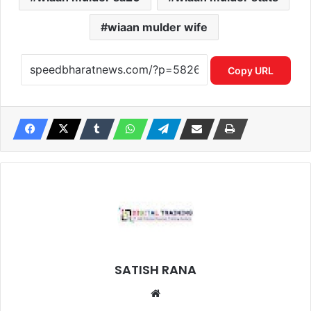
wiaan mulder wife
Copy URL
SATISH RANA
Website