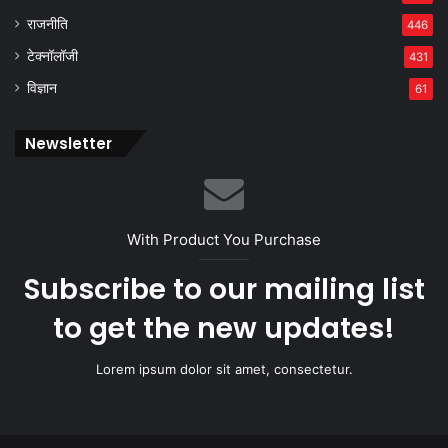
राजनीति
446
टेक्नॉलॉजी
431
विज्ञान
61
Newsletter
With Product You Purchase
Subscribe to our mailing list
to get the new updates!
Lorem ipsum dolor sit amet, consectetur.