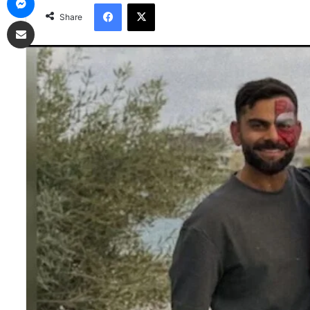
Facebook
X
Share
Share via Email