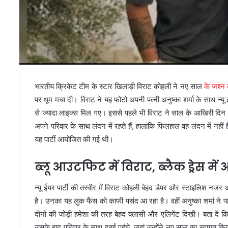
भारतीय क्रिकेट टीम के स्टार खिलाड़ी विराट कोहली ने नए साल
के जश्न
पर धूम मचा दी। विराट ने यह फोटो अपनी पत्नी अनुष्का शर्मा के साथ न्
से ज्यादा लाइक्स मिल गए। इससे पहले भी विराट ने साल के आखिरी दिन ए
अपने परिवार के साथ लंदन में रहते हैं, हालांकि फिलहाल वह लंदन में नहीं ह
यह पार्टी आयोजित की गई थी।
ब्लू आउटफिट में विराट, ब्लैक ड्रेस मे
न्यू ईयर पार्टी की तस्वीर में विराट कोहली बेहद डैपर और स्टाइलिश नजर आ
है। उनका यह लुक फैंस को काफी पसंद आ रहा है। वहीं अनुष्का शर्मा ने पार्
दोनों की जोड़ी हमेशा की तरह बेहद क्लासी और एलिगेंट दिखी। बता दें 
उसके बाद परिवार के साथ दुबई पहुंचे, जहां उन्होंने नए साल का स्वागत 