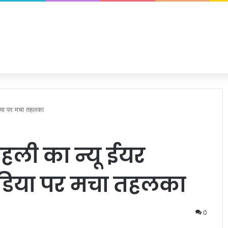
डिया पर मचा तहलका
हली का न्यू ईयर
ीडिया पर मचा तहलका
0