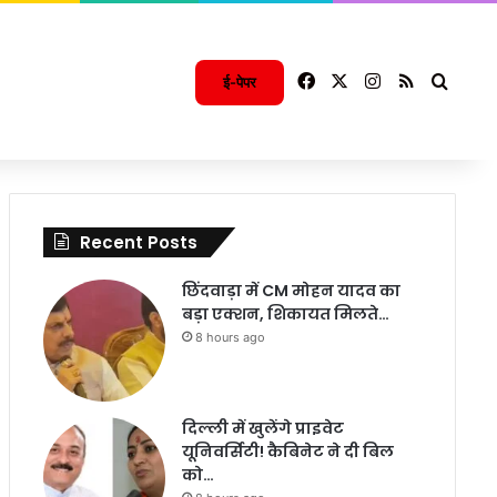
Facebook
X
Instagram
RSS
Searc
ई-पेपर
Recent Posts
छिंदवाड़ा में CM मोहन यादव का
बड़ा एक्शन, शिकायत मिलते…
8 hours ago
दिल्ली में खुलेंगे प्राइवेट
यूनिवर्सिटी! कैबिनेट ने दी बिल
को…