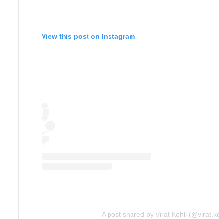
View this post on Instagram
A post shared by Virat Kohli (@virat.ko