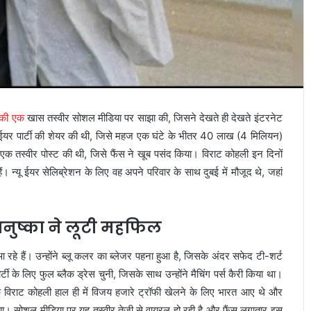
 की एक
खास तस्वीर सोशल मीडिया पर साझा की, जिसने देखते ही देखते इंटरनेट
यू ईयर पार्टी की शेयर की थी, जिसे महज एक घंटे के भीतर 40 लाख (4 मिलियन)
क तस्वीर पोस्ट की थी, जिसे फैंस ने खूब पसंद किया। विराट कोहली इन दिनों
ैं। न्यू ईयर सेलिब्रेशन के लिए वह अपने परिवार के साथ दुबई में मौजूद थे, जहां
ं अनुष्का ने लूटी महफिल
 रहे हैं। उन्होंने ब्लू कलर का ब्लेजर पहना हुआ है, जिसके अंदर सफेद टी-शर्ट
टी के लिए फुल ब्लैक ड्रेस चुनी, जिसके साथ उन्होंने मैचिंग पर्स कैरी किया था।
कि विराट कोहली हाल ही में विजय हजारे ट्रॉफी खेलने के लिए भारत आए थे और
किया। सोशल मीडिया पर यह तस्वीर तेजी से वायरल हो रही है और फैंस लगातार इस