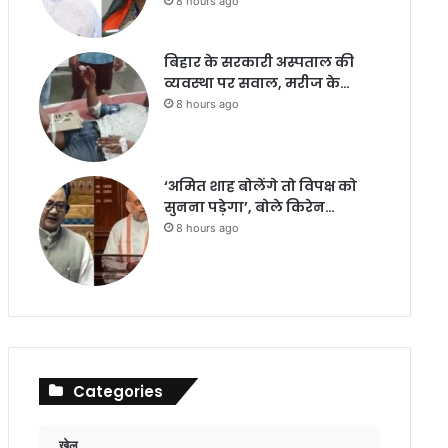
8 hours ago
बिहार के सरकारी अस्पताल की
व्यवस्था पर सवाल, मरीज के…
8 hours ago
‘अमित शाह बोलेंगे तो विपक्ष को
सुनना पड़ेगा’, बोले किरेन…
8 hours ago
Categories
खेल