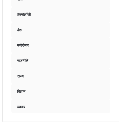
टेक्नॉलॉजी
देश
मनोरंजन
राजनीति
राज्य
विज्ञान
व्यापार