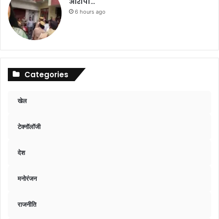
आरोपी…
6 hours ago
Categories
खेल
टेक्नॉलॉजी
देश
मनोरंजन
राजनीति