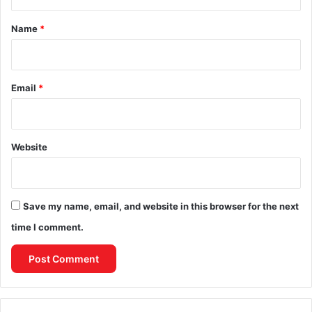
t
*
Name
*
Email
*
Website
Save my name, email, and website in this browser for the next
time I comment.