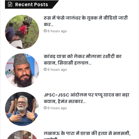
Recent Posts
रूस में फंसे जालंधर के युवक ने वीडियो जारी
कर…
6 hours ago
कांवड़ यात्रा को लेकर मौलाना रशीदी का
बयान, सियासी हलचल…
6 hours ago
JPSC-JSSC आंदोलन पर पप्पू यादव का बड़ा
बयान, हेमंत सरकार…
6 hours ago
लखनऊ के पारा में छात्रा की हत्या से सनसनी,