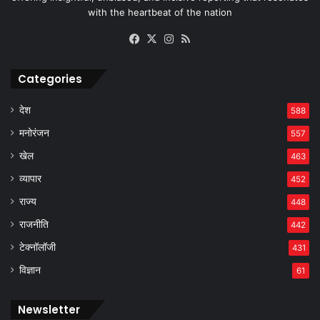
with the heartbeat of the nation
Facebook
X
Instagram
RSS
Categories
देश
588
मनोरंजन
557
खेल
463
व्यापार
452
राज्य
448
राजनीति
442
टेक्नॉलॉजी
431
विज्ञान
61
Newsletter