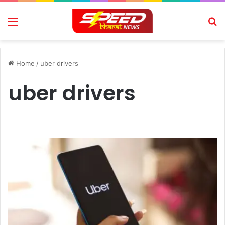
Menu
Se
Home
/
uber drivers
uber drivers