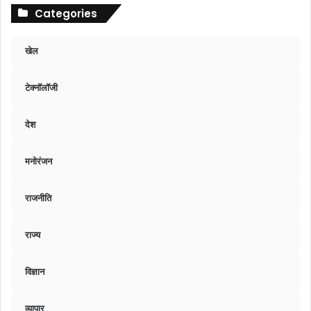
Categories
खेल
टेक्नॉलॉजी
देश
मनोरंजन
राजनीति
राज्य
विज्ञान
व्यापार