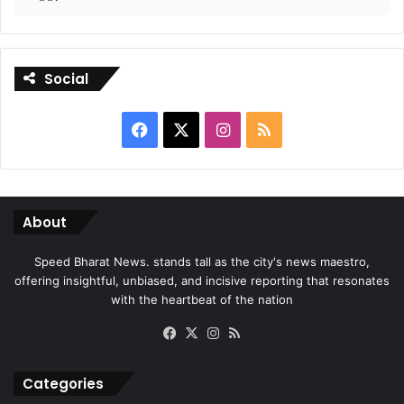
Social
Facebook
X
Instagram
RSS
About
Speed Bharat News. stands tall as the city's news maestro,
offering insightful, unbiased, and incisive reporting that resonates
with the heartbeat of the nation
Facebook
X
Instagram
RSS
Categories