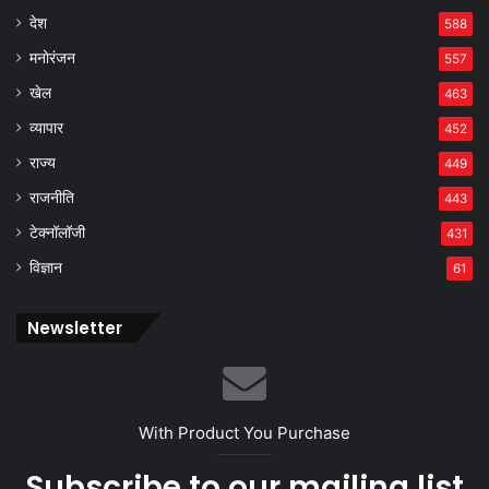
देश
588
मनोरंजन
557
खेल
463
व्यापार
452
राज्य
449
राजनीति
443
टेक्नॉलॉजी
431
विज्ञान
61
Newsletter
With Product You Purchase
Subscribe to our mailing list