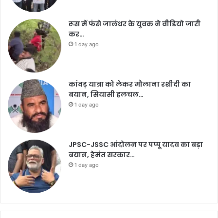
रूस में फंसे जालंधर के युवक ने वीडियो जारी
कर…
1 day ago
कांवड़ यात्रा को लेकर मौलाना रशीदी का
बयान, सियासी हलचल…
1 day ago
JPSC-JSSC आंदोलन पर पप्पू यादव का बड़ा
बयान, हेमंत सरकार…
1 day ago