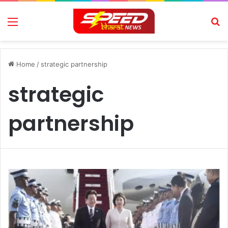
Menu
Se
Home
/
strategic partnership
strategic
partnership