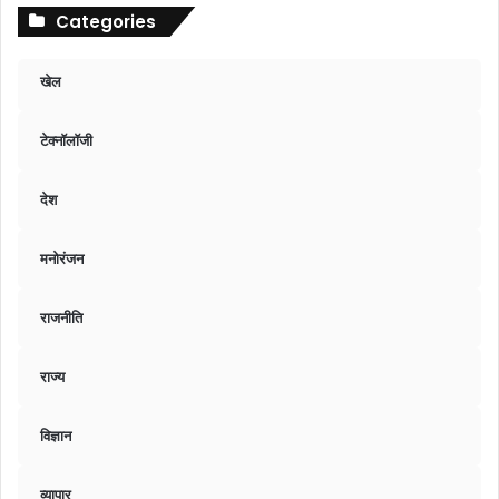
Categories
खेल
टेक्नॉलॉजी
देश
मनोरंजन
राजनीति
राज्य
विज्ञान
व्यापार