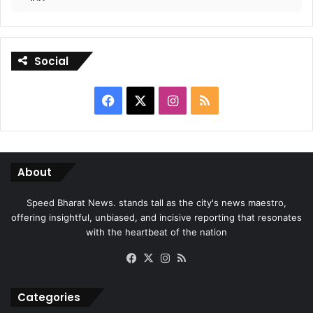
Social
Facebook
X
Instagram
RSS
About
Speed Bharat News. stands tall as the city's news maestro,
offering insightful, unbiased, and incisive reporting that resonates
with the heartbeat of the nation
Facebook
X
Instagram
RSS
Categories