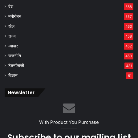
देश
588
मनोरंजन
557
खेल
463
राज्य
458
व्यापार
452
राजनीति
450
टेक्नॉलॉजी
431
विज्ञान
61
Newsletter
With Product You Purchase
Subscribe to our mailing list