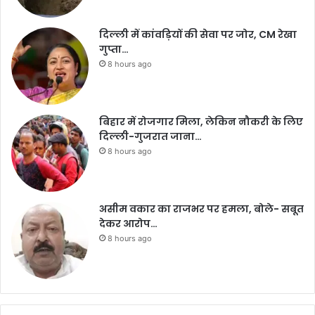
दिल्ली में कांवड़ियों की सेवा पर जोर, CM रेखा
गुप्ता…
8 hours ago
बिहार में रोजगार मिला, लेकिन नौकरी के लिए
दिल्ली-गुजरात जाना…
8 hours ago
असीम वकार का राजभर पर हमला, बोले- सबूत
देकर आरोप…
8 hours ago