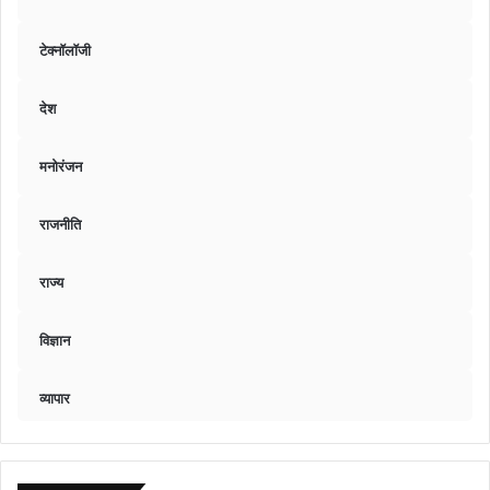
टेक्नॉलॉजी
देश
मनोरंजन
राजनीति
राज्य
विज्ञान
व्यापार