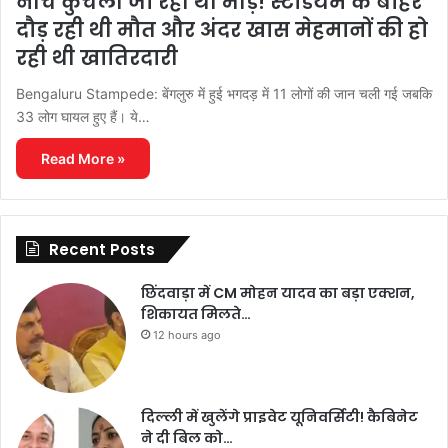
नीचे कुचली जा रही थी भीड़! स्टेडियम के बाहर
दौड़ रही थी मौत और अंदर खास मेहमानों की हो
रही थी खातिरदारी
Bengaluru Stampede: बेंगलुरु में हुई भगदड़ में 11 लोगों की जान चली गई जबकि
33 लोग घायल हुए हैं। ये…
Read More »
Recent Posts
छिंदवाड़ा में CM मोहन यादव का बड़ा एक्शन,
शिकायत मिलते…
12 hours ago
दिल्ली में खुलेंगे प्राइवेट यूनिवर्सिटी! कैबिनेट
ने दी बिल को…