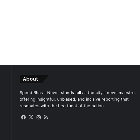
About
Speed Bharat News. stands tall as the city's news maestro,
offering insightful, unbiased, and incisive reporting that
resonates with the heartbeat of the nation
Facebook
X
Instagram
RSS