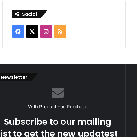
Social
Facebook
X
Instagram
RSS
Newsletter
With Product You Purchase
Subscribe to our mailing
list to get the new updates!