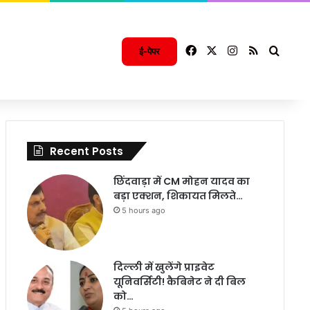
Facebook
X
Instagram
RSS
Searc
ई-पेपर
Recent Posts
छिंदवाड़ा में CM मोहन यादव का
बड़ा एक्शन, शिकायत मिलते…
5 hours ago
दिल्ली में खुलेंगे प्राइवेट
यूनिवर्सिटी! कैबिनेट ने दी बिल
को…