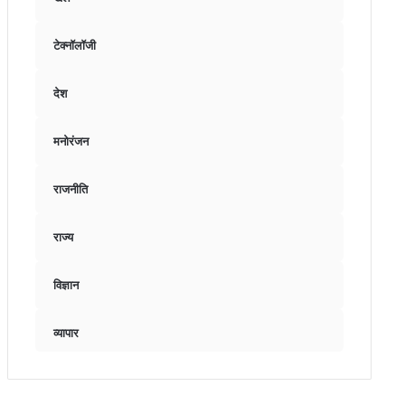
टेक्नॉलॉजी
देश
मनोरंजन
राजनीति
राज्य
विज्ञान
व्यापार