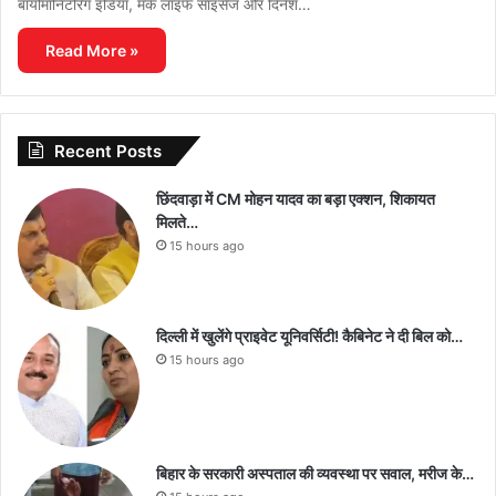
बायोमॉनिटरिंग इंडिया, मर्क लाइफ साइंसेज और दिनेश…
Read More »
Recent Posts
छिंदवाड़ा में CM मोहन यादव का बड़ा एक्शन, शिकायत
मिलते…
15 hours ago
दिल्ली में खुलेंगे प्राइवेट यूनिवर्सिटी! कैबिनेट ने दी बिल को…
15 hours ago
बिहार के सरकारी अस्पताल की व्यवस्था पर सवाल, मरीज के…