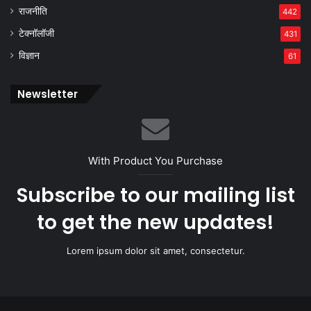
राजनीति
442
टेक्नॉलॉजी
431
विज्ञान
61
Newsletter
With Product You Purchase
Subscribe to our mailing list
to get the new updates!
Lorem ipsum dolor sit amet, consectetur.