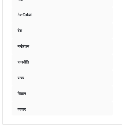
टेक्नॉलॉजी
देश
मनोरंजन
राजनीति
राज्य
विज्ञान
व्यापार