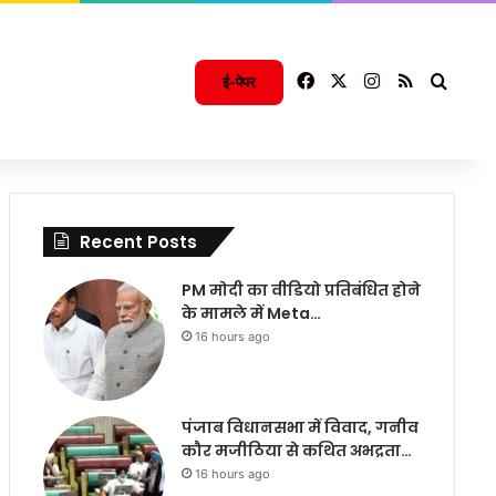
Facebook
X
Instagram
RSS
Searc
ई-पेपर
Recent Posts
PM मोदी का वीडियो प्रतिबंधित होने
के मामले में Meta…
16 hours ago
पंजाब विधानसभा में विवाद, गनीव
कौर मजीठिया से कथित अभद्रता…
16 hours ago