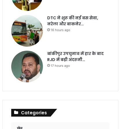
DTC ने शुरू की नई बस सेवा,
नरेला और बाकनेर…
16 hours ago
बांकीपुर उपचुनाव में हार के बाद
RJD में बढ़ी अंदरूनी…
17 hours ago
Categories
खेल