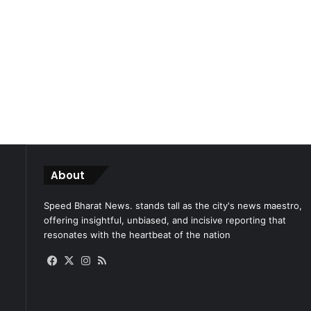
About
Speed Bharat News. stands tall as the city's news maestro,
offering insightful, unbiased, and incisive reporting that
resonates with the heartbeat of the nation
Facebook
X
Instagram
RSS