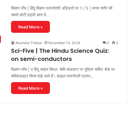
विज्ञान पाँच | हिंदू विज्ञान प्रश्नोत्तरी: हड्डियों पर 1 / 5 | मानव शरीर की
सबसे छोटी हड्डी कान में…
Read More »
Akansha Thakar
November 14, 2024
0
5
Sci-Five | The Hindu Science Quiz:
on semi-conductors
विज्ञान-पाँच | द हिंदू साइंस क्विज़: सेमी-कंडक्टर पर मुद्रित सर्किट बोर्ड पर
सेमीकंडक्टर चिप्स देखे जाते हैं। फ़ाइल प्रश्नोत्तरी प्रारंभ…
Read More »