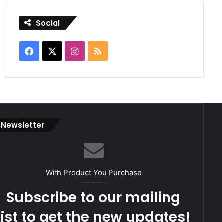
Social
Facebook
X
Instagram
RSS
Newsletter
With Product You Purchase
Subscribe to our mailing
list to get the new updates!