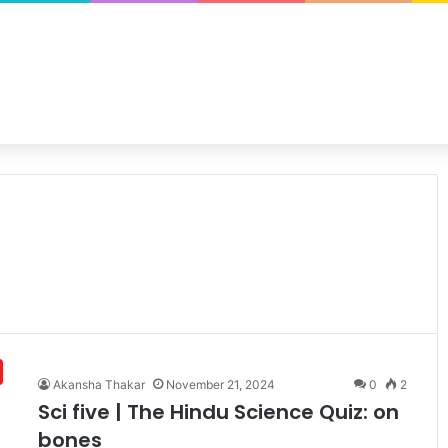
Akansha Thakar
November 21, 2024
0
2
Sci five | The Hindu Science Quiz: on
bones