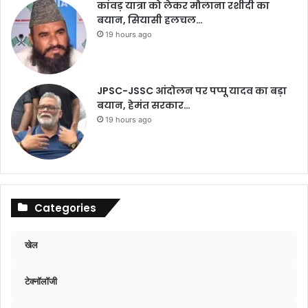
कांवड़ यात्रा को लेकर मौलाना रशीदी का
बयान, सियासी हलचल…
19 hours ago
JPSC-JSSC आंदोलन पर पप्पू यादव का बड़ा
बयान, हेमंत सरकार…
19 hours ago
Categories
खेल
टेक्नॉलॉजी