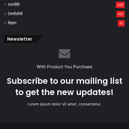
राजनीति
443
टेक्नॉलॉजी
431
विज्ञान
61
Newsletter
With Product You Purchase
Subscribe to our mailing list
to get the new updates!
Lorem ipsum dolor sit amet, consectetur.