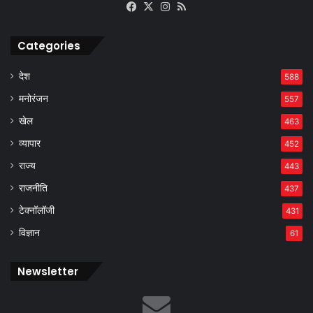
Facebook
X
Instagram
RSS
Categories
देश
588
मनोरंजन
557
खेल
463
व्यापार
452
राज्य
443
राजनीति
437
टेक्नॉलॉजी
431
विज्ञान
61
Newsletter