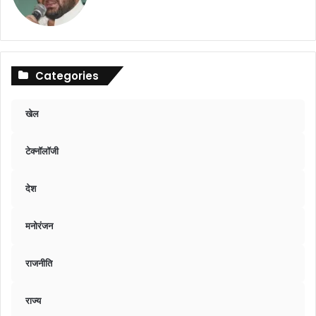
Categories
खेल
टेक्नॉलॉजी
देश
मनोरंजन
राजनीति
राज्य