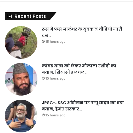
Recent Posts
रूस में फंसे जालंधर के युवक ने वीडियो जारी
कर…
15 hours ago
कांवड़ यात्रा को लेकर मौलाना रशीदी का
बयान, सियासी हलचल…
15 hours ago
JPSC-JSSC आंदोलन पर पप्पू यादव का बड़ा
बयान, हेमंत सरकार…
15 hours ago