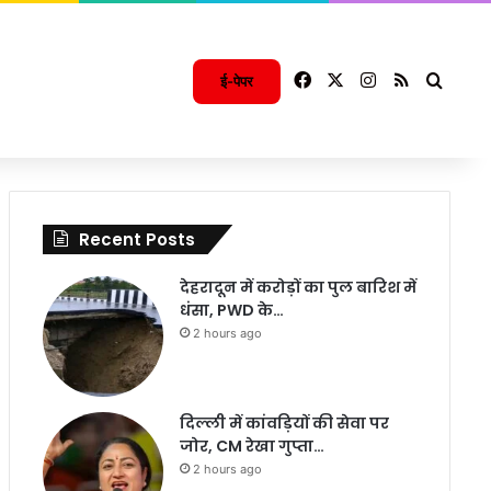
Facebook
X
Instagram
RSS
Searc
ई-पेपर
Recent Posts
देहरादून में करोड़ों का पुल बारिश में
धंसा, PWD के…
2 hours ago
दिल्ली में कांवड़ियों की सेवा पर
जोर, CM रेखा गुप्ता…
2 hours ago