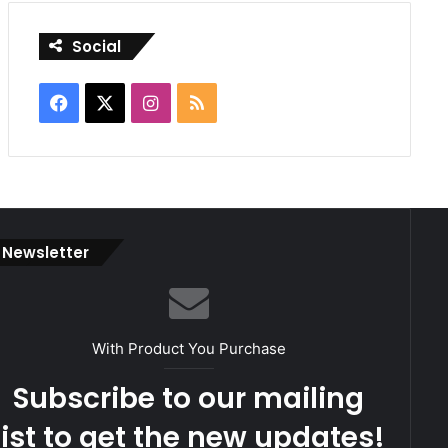
Social
Facebook
X
Instagram
RSS
Newsletter
With Product You Purchase
Subscribe to our mailing
list to get the new updates!