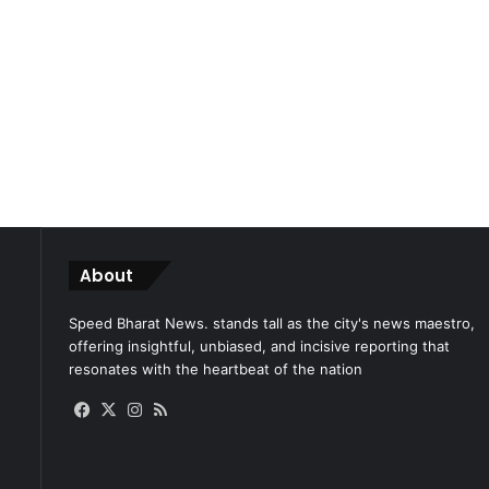
About
Speed Bharat News. stands tall as the city's news maestro,
offering insightful, unbiased, and incisive reporting that
resonates with the heartbeat of the nation
Facebook
X
Instagram
RSS