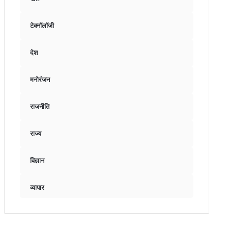
टेक्नॉलॉजी
देश
मनोरंजन
राजनीति
राज्य
विज्ञान
व्यापार