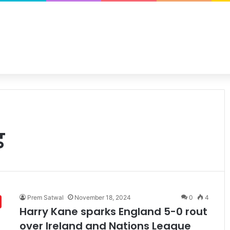
ड
Prem Satwal
November 18, 2024
0
4
Harry Kane sparks England 5-0 rout
over Ireland and Nations League