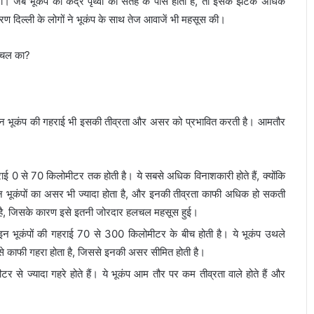
ा। जब भूकंप का केंद्र पृथ्वी की सतह के पास होता है, तो इसके झटके अधिक
ारण दिल्ली के लोगों ने भूकंप के साथ तेज आवाजें भी महसूस की।
 लेकिन भूकंप की गहराई भी इसकी तीव्रता और असर को प्रभावित करती है। आमतौर
राई 0 से 70 किलोमीटर तक होती है। ये सबसे अधिक विनाशकारी होते हैं, क्योंकि
 इन भूकंपों का असर भी ज्यादा होता है, और इनकी तीव्रता काफी अधिक हो सकती
 आता है, जिसके कारण इसे इतनी जोरदार हलचल महसूस हुई।
इन भूकंपों की गहराई 70 से 300 किलोमीटर के बीच होती है। ये भूकंप उथले
तह से काफी गहरा होता है, जिससे इनकी असर सीमित होती है।
र से ज्यादा गहरे होते हैं। ये भूकंप आम तौर पर कम तीव्रता वाले होते हैं और