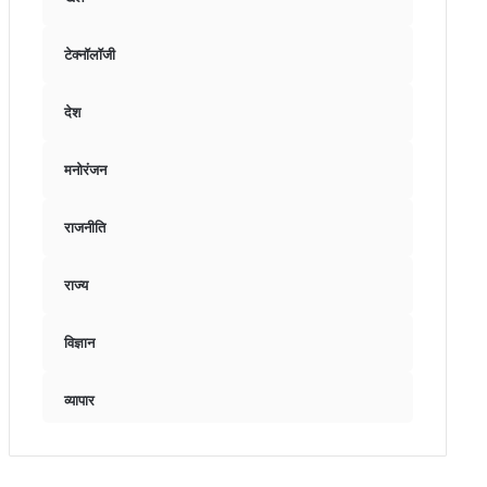
टेक्नॉलॉजी
देश
मनोरंजन
राजनीति
राज्य
विज्ञान
व्यापार