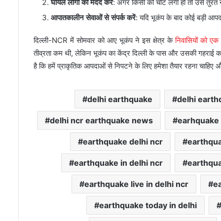
घायल लोगों की मदद करें
: अगर किसी को चोट लगी हो तो उसे तुरंत
आपातकालीन सेवाओं से संपर्क करें
: यदि भूकंप के बाद कोई बड़ी आपद
दिल्ली-NCR में सोमवार को आए भूकंप ने इस क्षेत्र के
निवासियों को एक 
तीव्रता कम थी, लेकिन भूकंप का केंद्र दिल्ली के पास और उसकी गहराई 
है कि हमें प्राकृतिक आपदाओं से निपटने के लिए हमेशा तैयार रहना चाहिए
delhi earthquake
delhi eart
delhi ncr earthquake news
earhquake 
earthquake delhi ncr
earthquak
earthquake in delhi ncr
earthqua
earthquake live in delhi ncr
e
earthquake today in delhi