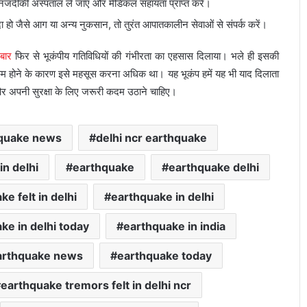
 नजदीकी अस्पताल ले जाएं और मेडिकल सहायता प्राप्त करें।
ा हो जैसे आग या अन्य नुकसान, तो तुरंत आपातकालीन सेवाओं से संपर्क करें।
बार
फिर से भूकंपीय गतिविधियों की गंभीरता का एहसास दिलाया। भले ही इसकी
कम होने के कारण इसे महसूस करना अधिक था। यह भूकंप हमें यह भी याद दिलाता
 और अपनी सुरक्षा के लिए जरूरी कदम उठाने चाहिए।
hquake news
delhi ncr earthquake
in delhi
earthquake
earthquake delhi
e felt in delhi
earthquake in delhi
ke in delhi today
earthquake in india
arthquake news
earthquake today
earthquake tremors felt in delhi ncr