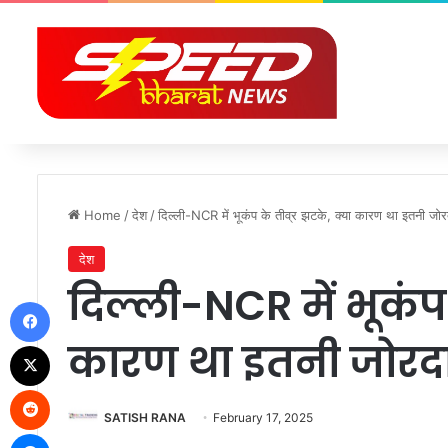
Home
/
देश
/
दिल्ली-NCR में भूकंप के तीव्र झटके, क्या कारण था इतनी 
देश
दिल्ली-NCR में भूकंप 
Facebook
कारण था इतनी जोर
X
Reddit
SATISH RANA
February 17, 2025
Messenger