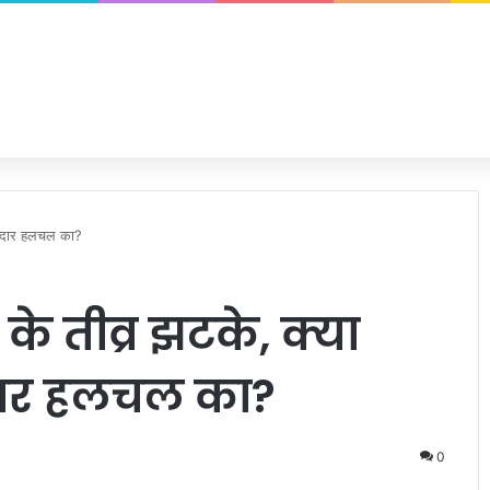
जोरदार हलचल का?
के तीव्र झटके, क्या
दार हलचल का?
0