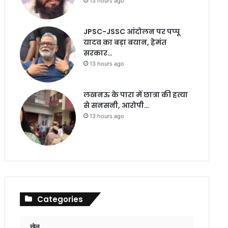
13 hours ago
JPSC-JSSC आंदोलन पर पप्पू
यादव का बड़ा बयान, हेमंत
सरकार…
13 hours ago
लखनऊ के पारा में छात्रा की हत्या
से सनसनी, आरोपी…
13 hours ago
Categories
खेल