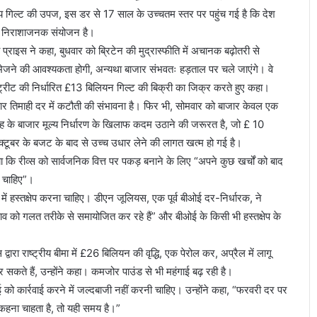
य गिल्ट की उपज, इस डर से 17 साल के उच्चतम स्तर पर पहुंच गई है कि देश
 का निराशाजनक संयोजन है।
्राइस ने कहा, बुधवार को ब्रिटेन की मुद्रास्फीति में अचानक बढ़ोतरी से
ेत भेजने की आवश्यकता होगी, अन्यथा बाजार संभवतः हड़ताल पर चले जाएंगे। वे
्ट्रीट की निर्धारित £13 बिलियन गिल्ट की बिक्री का जिक्र करते हुए कहा।
ं चार तिमाही दर में कटौती की संभावना है। फिर भी, सोमवार को बाजार केवल एक
रह के बाजार मूल्य निर्धारण के खिलाफ कदम उठाने की जरूरत है, जो £ 10
क्टूबर के बजट के बाद से उच्च उधार लेने की लागत खत्म हो गई है।
या कि रीव्स को सार्वजनिक वित्त पर पकड़ बनाने के लिए “अपने कुछ खर्चों को बाद
ी चाहिए”।
ें हस्तक्षेप करना चाहिए। डीएन जूलियस, एक पूर्व बीओई दर-निर्धारक, ने
व को गलत तरीके से समायोजित कर रहे हैं” और बीओई के किसी भी हस्तक्षेप के
द्वारा राष्ट्रीय बीमा में £26 बिलियन की वृद्धि, एक पेरोल कर, अप्रैल में लागू
र सकते हैं, उन्होंने कहा। कमजोर पाउंड से भी महंगाई बढ़ रही है।
ओई को कार्रवाई करने में जल्दबाजी नहीं करनी चाहिए। उन्होंने कहा, “फरवरी दर पर
 कहना चाहता है, तो यही समय है।”