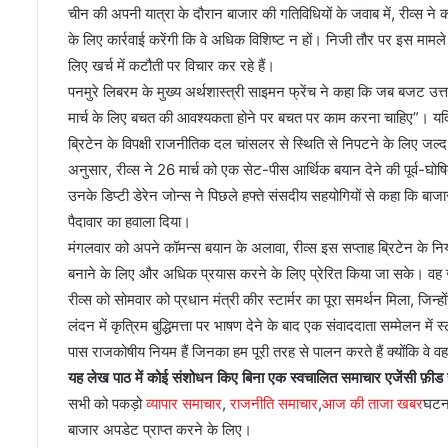
चीन की अपनी यात्रा के दौरान बाजार की गतिविधियों के जवाब में, रीव्स न
के लिए कार्रवाई करेंगी कि वे अधिक विशिष्ट न हों। निजी तौर पर इस मामल
लिए खर्च में कटौती पर विचार कर रहे हैं।
पनमुरे लिबरम के मुख्य अर्थशास्त्री साइमन फ्रेंच ने कहा कि जब बजट उत्तर
मार्च के लिए बचत की आवश्यकता होने पर बचत पर काम करना चाहिए”। यदि उध
ब्रिटेन के विपक्षी राजनीतिक दल चांसलर से स्थिति से निपटने के लिए जल्द
अनुसार, रीव्स ने 26 मार्च को एक सेट-पीस आर्थिक बयान देने की पूर्व-घ
उनके डिप्टी डेरेन जोन्स ने पिछले हफ्ते संसदीय सहयोगियों से कहा कि बाजा
पैदावार का हवाला दिया।
मंगलवार को अपने कॉमन्स बयान के अलावा, रीव्स इस सप्ताह ब्रिटेन के निय
बनाने के लिए और अधिक प्रयास करने के लिए प्रेरित किया जा सके। वह जनव
रीव्स को सोमवार को प्रधान मंत्री कीर स्टार्मर का पूरा समर्थन मिला, जिन्हों
लंदन में कृत्रिम बुद्धिमत्ता पर भाषण देने के बाद एक संवाददाता सम्मेलन में 
पास राजकोषीय नियम हैं जिनका हम पूरी तरह से पालन करते हैं क्योंकि वे व
यह लेख पाठ में कोई संशोधन किए बिना एक स्वचालित समाचार एजेंसी फ़ीड 
सभी को पकड़ो
व्यापार समाचार
,
राजनीति समाचार
,
आज की ताजा खबर
घटन
बाजार अपडेट प्राप्त करने के लिए।