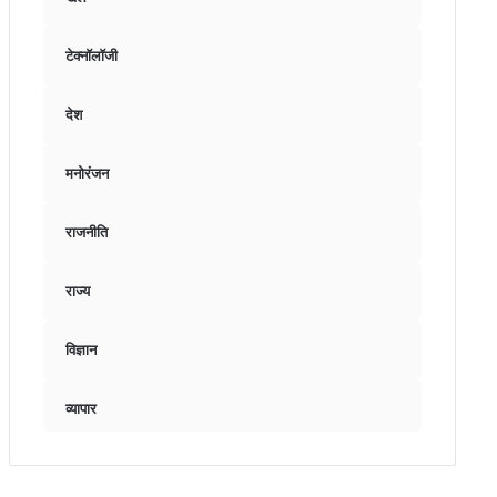
टेक्नॉलॉजी
देश
मनोरंजन
राजनीति
राज्य
विज्ञान
व्यापार