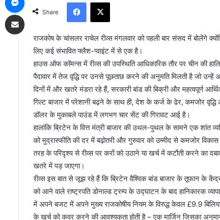
Facebook
X
Share
Share via Email
राजकोष के चांसलर राचेल रीव्स मंगलवार को पहली बार संसद में बोलेंगे क्यों
लिए कई संभावित फ्लैश-प्वाइंट में से एक है।
हाउस ऑफ कॉमन्स में रीव्स की उपस्थिति आधिकारिक तौर पर चीन की हालिया यात
पैदावार में तेज वृद्धि पर उनसे पूछताछ करने की अनुमति मिलती है जो उन्हें 
दिनों में और खतरे मंडरा रहे हैं, सरकारी बांड की बिक्री और महत्वपूर्ण आ
गिल्ट बाजार में परेशानी बढ़ने के साथ ही, देश के कर्ज के ढेर, कमजोर वृद्धि
डॉलर के मुकाबले पाउंड में लगभग चार सेंट की गिरावट आई है।
हालांकि ब्रिटेन के वित्त मंत्री बाजार की उथल-पुथल के सामने एक शांत व्यक्
को मुद्रास्फीति की दर में बढ़ोतरी और गुरुवार को उम्मीद से कमजोर विकास
तरह के परिदृश्य से रीव्स पर करों को उठाने या खर्च में कटौती करने का दबाव
खतरे में पड़ जाएगा।
रीव्स इस बात से जूझ रहे हैं कि ब्रिटेन वैश्विक बांड बाजार के तूफान के के
को आने वाले राष्ट्रपति डोनाल्ड ट्रम्प के उद्घाटन के बाद हानिकारक व्यापा
में अपने बजट में अपने मुख्य राजकोषीय नियम के विरुद्ध केवल £9.9 बिलियन
के खर्च को कवर करने की आवश्यकता होती है – एक मार्जिन जिसका अनुमान 