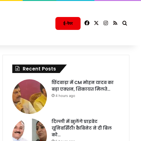
Facebook
X
Instagram
RSS
Searc
ई-पेपर
Recent Posts
छिंदवाड़ा में CM मोहन यादव का
बड़ा एक्शन, शिकायत मिलते…
4 hours ago
दिल्ली में खुलेंगे प्राइवेट
यूनिवर्सिटी! कैबिनेट ने दी बिल
को…