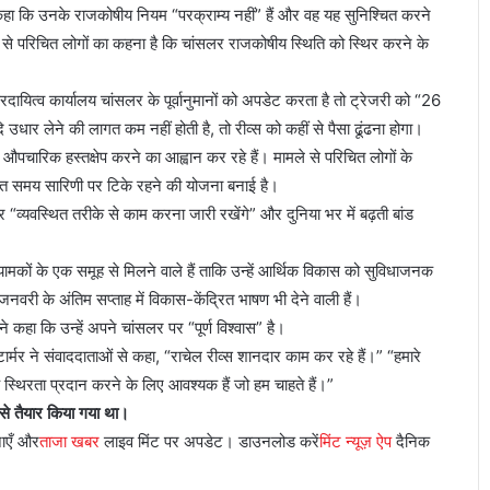
े कहा कि उनके राजकोषीय नियम “परक्राम्य नहीं” हैं और वह यह सुनिश्चित करने
े से परिचित लोगों का कहना है कि चांसलर राजकोषीय स्थिति को स्थिर करने के
दायित्व कार्यालय चांसलर के पूर्वानुमानों को अपडेट करता है तो ट्रेजरी को “26
ार लेने की लागत कम नहीं होती है, तो रीव्स को कहीं से पैसा ढूंढना होगा।
 औपचारिक हस्तक्षेप करने का आह्वान कर रहे हैं। मामले से परिचित लोगों के
ोषित समय सारिणी पर टिके रहने की योजना बनाई है।
र “व्यवस्थित तरीके से काम करना जारी रखेंगे” और दुनिया भर में बढ़ती बांड
ामकों के एक समूह से मिलने वाले हैं ताकि उन्हें आर्थिक विकास को सुविधाजनक
री के अंतिम सप्ताह में विकास-केंद्रित भाषण भी देने वाली हैं।
ने कहा कि उन्हें अपने चांसलर पर “पूर्ण विश्वास” है।
स्टार्मर ने संवाददाताओं से कहा, “राचेल रीव्स शानदार काम कर रहे हैं।” “हमारे
ह स्थिरता प्रदान करने के लिए आवश्यक हैं जो हम चाहते हैं।”
से तैयार किया गया था।
ाएँ और
ताजा खबर
लाइव मिंट पर अपडेट। डाउनलोड करें
मिंट न्यूज़ ऐप
दैनिक