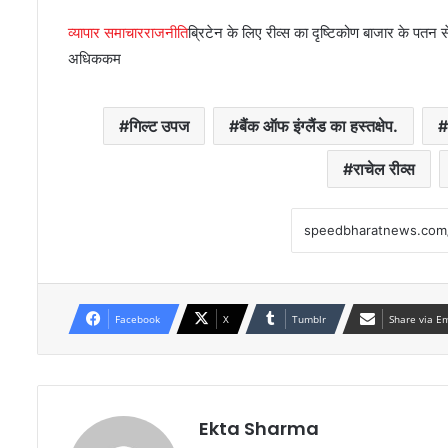
व्यापार समाचार
राजनीति
ब्रिटेन के लिए रीव्स का दृष्टिकोण बाजार के पतन
अधिक
कम
गिल्ट उपज
बैंक ऑफ इंग्लैंड का हस्तक्षेप.
राचेल रीव्स
Facebook
X
Tumblr
Share via E
Ekta Sharma