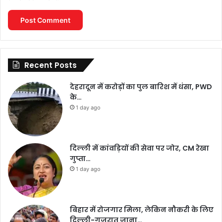
Recent Posts
देहरादून में करोड़ों का पुल बारिश में धंसा, PWD
के…
1 day ago
दिल्ली में कांवड़ियों की सेवा पर जोर, CM रेखा
गुप्ता…
1 day ago
बिहार में रोजगार मिला, लेकिन नौकरी के लिए
दिल्ली-गुजरात जाना…