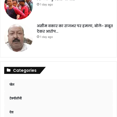
1 day ago
असीम वकार का राजभर पर हमला, बोले- सबूत
देकर आरोप…
1 day ago
Categories
खेल
टेक्नॉलॉजी
देश