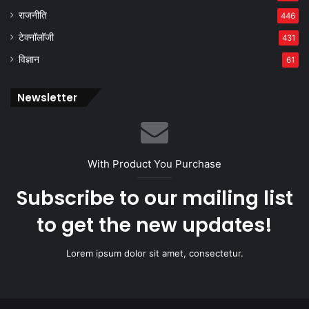
राजनीति
446
टेक्नॉलॉजी
431
विज्ञान
61
Newsletter
With Product You Purchase
Subscribe to our mailing list
to get the new updates!
Lorem ipsum dolor sit amet, consectetur.