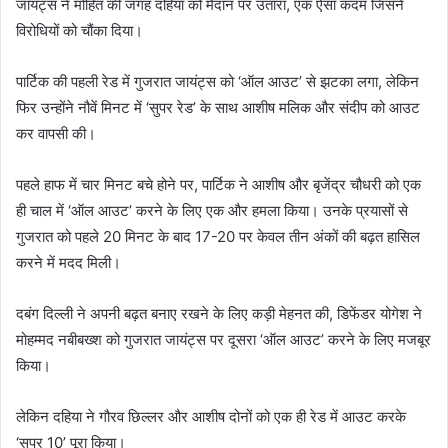
जायंट्स ने मोहित की जगह दहिया को मैदान पर उतारा, एक ऐसा कदम जिसने
विरोधियों को चौंका दिया।
पार्टिक की पहली रेड में गुजरात जायंट्स को ‘ऑल आउट’ से झटका लगा, लेकिन
फिर उन्होंने नौवें मिनट में ‘सुपर रेड’ के साथ आशीष मलिक और संदीप को आउट
कर वापसी की।
पहले हाफ में चार मिनट बचे होने पर, पार्टिक ने आशीष और बृजेंद्र चौधरी को एक
ही चाल में ‘ऑल आउट’ करने के लिए एक और हमला किया। उनके प्रयासों से
गुजरात को पहले 20 मिनट के बाद 17-20 पर केवल तीन अंकों की बढ़त हासिल
करने में मदद मिली।
दबंग दिल्ली ने अपनी बढ़त बनाए रखने के लिए कड़ी मेहनत की, डिफेंडर योगेश ने
मोहम्मद नबीबख्श को गुजरात जायंट्स पर दूसरा ‘ऑल आउट’ करने के लिए मजबूर
किया।
लेकिन दहिया ने गौरव छिल्लर और आशीष दोनों को एक ही रेड में आउट करके
‘सुपर 10’ पूरा किया।