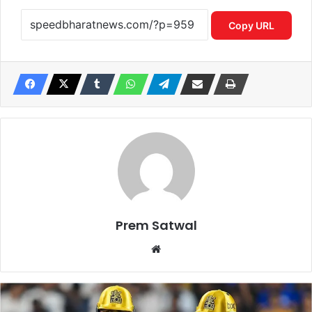
Copy URL
Prem Satwal
Website