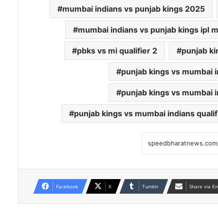
mumbai indians vs punjab kings 2025
mumbai indians vs punjab kings ipl 
pbks vs mi qualifier 2
punjab ki
punjab kings vs mumbai in
punjab kings vs mumbai i
punjab kings vs mumbai indians qualif
Facebook
X
Tumblr
Share via E