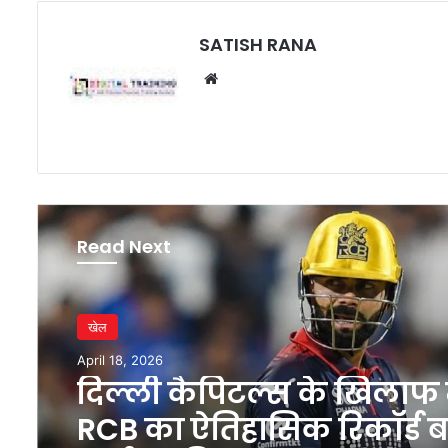
SATISH RANA
Website
Read Next
खेल
April 18, 2026
दिल्ली कैपिटल्स के खिलाफ म
RCB का ऐतिहासिक रिकॉर्ड 