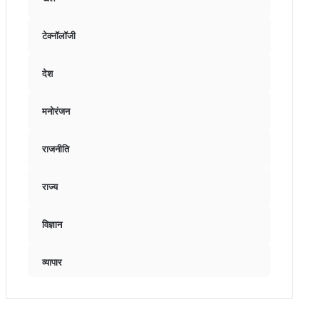
टेक्नॉलॉजी
देश
मनोरंजन
राजनीति
राज्य
विज्ञान
व्यापार