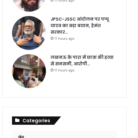
11 hours ago
JPSC-JSSC आंदोलन पर पप्पू
यादव का बड़ा बयान, हेमंत
सरकार…
11 hours ago
लखनऊ के पारा में छात्रा की हत्या
से सनसनी, आरोपी…
11 hours ago
Categories
खेल