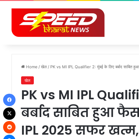
Home
/
खेल
/
PK vs MI IPL Qualifier 2: मुंबई के लिए बर्बाद साबित हु
खेल
PK vs MI IPL Qualifi
Facebook
बर्बाद साबित हुआ फैस
X
Reddit
IPL 2025 सफर खत्म, 
Messenger